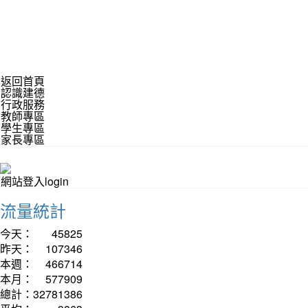
返回首頁
認識建德
行政服務
教師專區
學生專區
家長專區
網站登入login
流量統計
今天：
45825
昨天：
107346
本週：
466714
本月：
577909
總計：
32781386