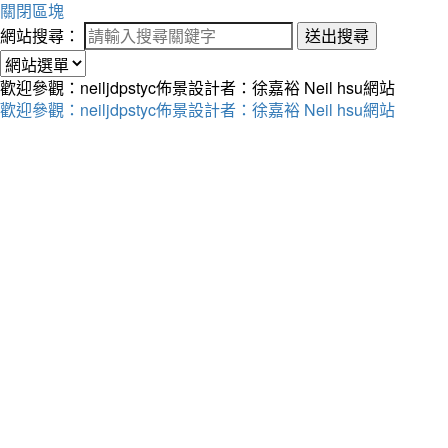
關閉區塊
網站搜尋：
送出搜尋
歡迎參觀：neiljdpstyc佈景設計者：徐嘉裕 Neil hsu網站
歡迎參觀：neiljdpstyc佈景設計者：徐嘉裕 Neil hsu網站