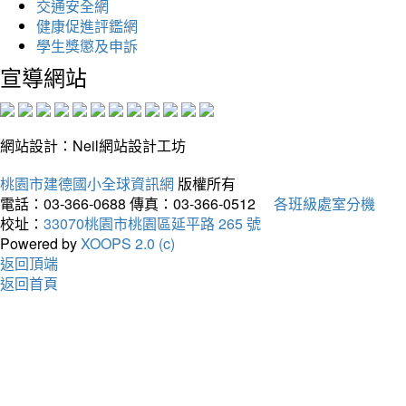
交通安全網
健康促進評鑑網
學生獎懲及申訴
宣導網站
網站設計：Neil網站設計工坊
桃園市建德國小全球資訊網
版權所有
電話：03-366-0688
傳真：03-366-0512
各班級處室分機
校址：
33070桃園市桃園區延平路 265 號
Powered by
XOOPS 2.0 (c)
返回頂端
返回首頁