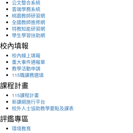
公文整合系統
雲端學務系統
桃園教師研習網
全國教師進修網
特教知能研習網
學生學習扶助網
校內填報
校內線上填報
重大事件通報單
教學活動申請
115職課務選填
課程計畫
115課程計畫
新課綱施行平台
校外人士協助教學要點及課表
評鑑專區
環境教育