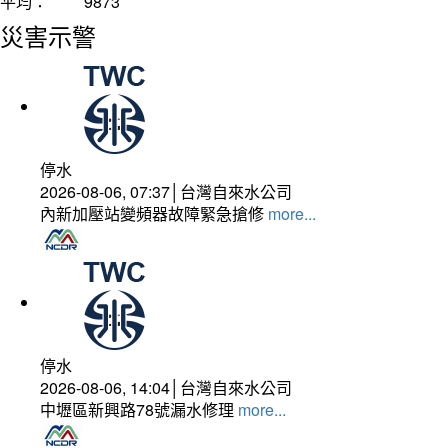
平均：
9873
災害示警
停水
2026-08-06, 07:37│台灣自來水公司
內新加壓站變頻器故障緊急搶修
more...
停水
2026-08-06, 14:04│台灣自來水公司
中壢區新興路78號漏水修理
more...