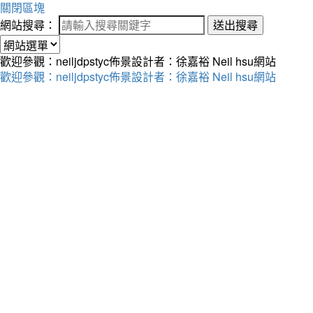
關閉區塊
網站搜尋：
送出搜尋
歡迎參觀：neiljdpstyc佈景設計者：徐嘉裕 Neil hsu網站
歡迎參觀：neiljdpstyc佈景設計者：徐嘉裕 Neil hsu網站