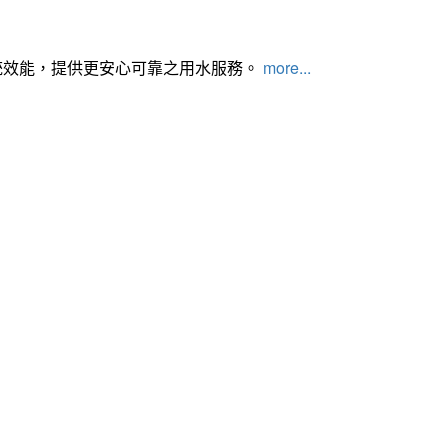
統效能，提供更安心可靠之用水服務。
more...