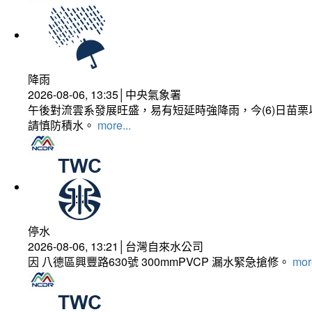
降雨
2026-08-06, 13:35│中央氣象署
午後對流雲系發展旺盛，易有短延時強降雨，今(6)日苗
請慎防積水。
more...
停水
2026-08-06, 13:21│台灣自來水公司
因 八德區興豐路630號 300mmPVCP 漏水緊急搶修。
more