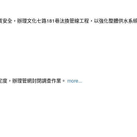
質安全，辦理文化七路181巷汰換管線工程，以強化整體供水系
定度，辦理管網封閉調查作業。
more...