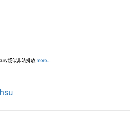
cury疑似非法排放
more...
hsu