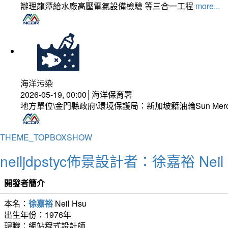
辦理龍潭給水廠高壓電氣設備檢驗 等三合一工程
more...
海洋污染
2026-05-19, 00:00│海洋保育署
地方單位\金門縣政府\環境保護局：新加坡籍油輪Sun Mer
THEME_TOPBOXSHOW
neiljdpstyc佈景設計者：徐嘉裕 Neil 
開發者簡介
本名：
徐嘉裕
Neil Hsu
出生年份：1976年
現職：網站程式設計師