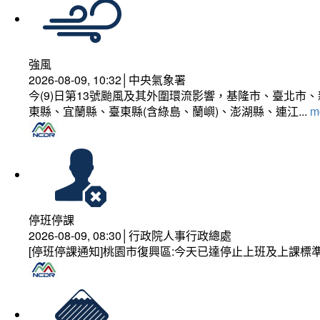
強風
2026-08-09, 10:32│中央氣象署
今(9)日第13號颱風及其外圍環流影響，基隆市、臺北
東縣、宜蘭縣、臺東縣(含綠島、蘭嶼)、澎湖縣、連江...
mo
停班停課
2026-08-09, 08:30│行政院人事行政總處
[停班停課通知]桃園市復興區:今天已達停止上班及上課標