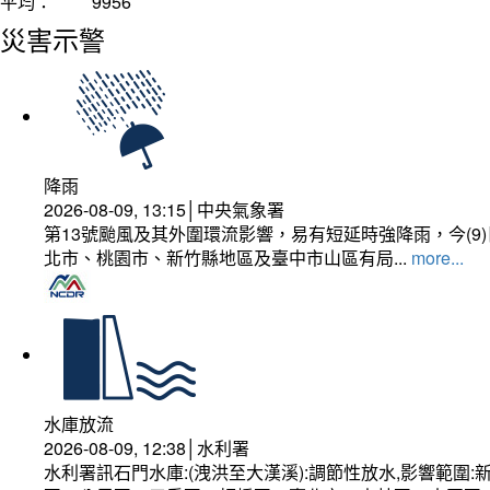
平均：
9956
災害示警
降雨
2026-08-09, 13:15│中央氣象署
第13號颱風及其外圍環流影響，易有短延時強降雨，今(
北市、桃園市、新竹縣地區及臺中市山區有局...
more...
水庫放流
2026-08-09, 12:38│水利署
水利署訊石門水庫:(洩洪至大漢溪):調節性放水,影響範