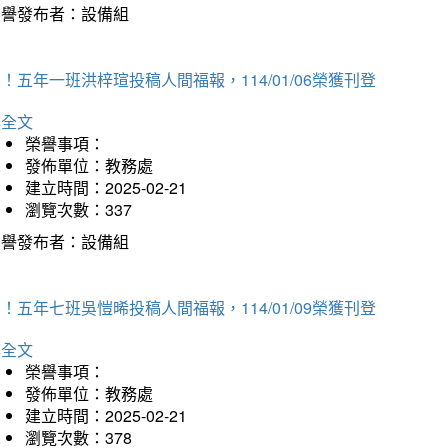
榮譽發布者：設備組
！五年一班洪梓瑄投稿人間福報，114/01/06榮獲刊登
詳全文
榮譽事項：
發佈單位：教務處
建立時間：2025-02-21
瀏覽次數：337
榮譽發布者：設備組
！五年七班吳愷晞投稿人間福報，114/01/09榮獲刊登
詳全文
榮譽事項：
發佈單位：教務處
建立時間：2025-02-21
瀏覽次數：378