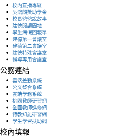
校內直播專區
吳鴻麟獎助學金
校長爸爸說故事
建德閱讀園地
學生病假回報單
建德第一會議室
建德第二會議室
建德特殊會議室
輔導專用會議室
公務連結
雲端差勤系統
公文整合系統
雲端學務系統
桃園教師研習網
全國教師進修網
特教知能研習網
學生學習扶助網
校內填報