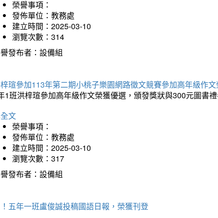
榮譽事項：
發佈單位：教務處
建立時間：2025-03-10
瀏覽次數：314
榮譽發布者：設備組
洪梓瑄參加113年第二期小桃子樂園網路徵文競賽參加高年級作文
年1班洪梓瑄參加高年級作文榮獲優選，頒發獎狀與300元圖書禮
詳全文
榮譽事項：
發佈單位：教務處
建立時間：2025-03-10
瀏覽次數：317
榮譽發布者：設備組
賀！五年一班盧俊誠投稿國語日報，榮獲刊登