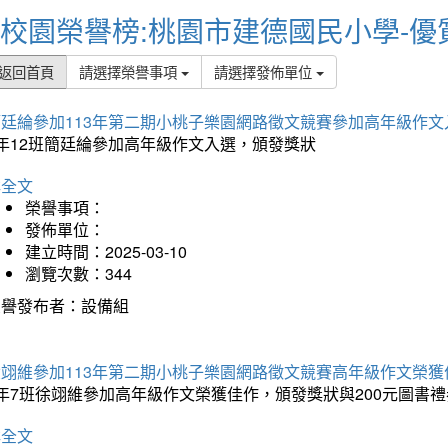
校園榮譽榜:桃園市建德國民小學-優
返回首頁
請選擇榮譽事項
請選擇發佈單位
簡廷綸參加113年第二期小桃子樂園網路徵文競賽參加高年級作文
5年12班簡廷綸參加高年級作文入選，頒發獎狀
詳全文
榮譽事項：
發佈單位：
建立時間：2025-03-10
瀏覽次數：344
榮譽發布者：設備組
徐翊維參加113年第二期小桃子樂園網路徵文競賽高年級作文榮獲
年7班徐翊維參加高年級作文榮獲佳作，頒發獎狀與200元圖書禮
詳全文