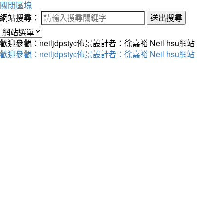
關閉區塊
網站搜尋：
送出搜尋
歡迎參觀：neiljdpstyc佈景設計者：徐嘉裕 Neil hsu網站
歡迎參觀：neiljdpstyc佈景設計者：徐嘉裕 Neil hsu網站