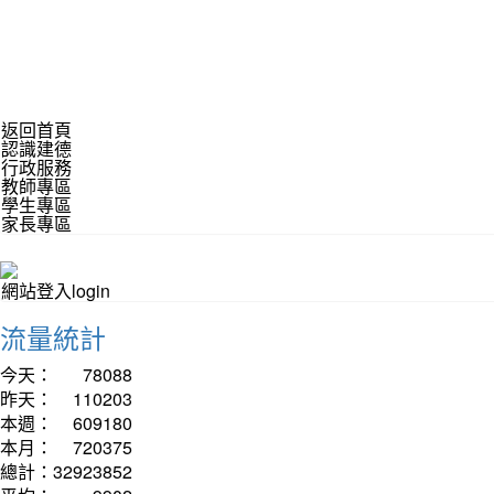
返回首頁
認識建德
行政服務
教師專區
學生專區
家長專區
網站登入login
流量統計
今天：
78088
昨天：
110203
本週：
609180
本月：
720375
總計：
32923852