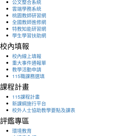
公文整合系統
雲端學務系統
桃園教師研習網
全國教師進修網
特教知能研習網
學生學習扶助網
校內填報
校內線上填報
重大事件通報單
教學活動申請
115職課務選填
課程計畫
115課程計畫
新課綱施行平台
校外人士協助教學要點及課表
評鑑專區
環境教育