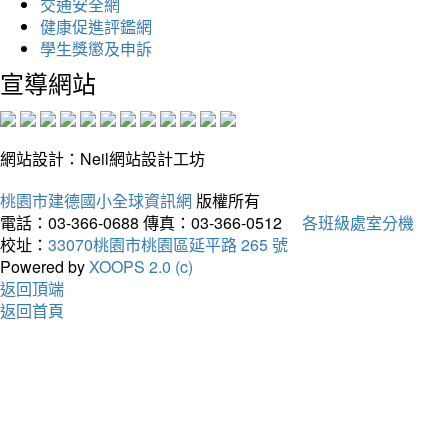
交通安全網
健康促進評鑑網
學生獎懲及申訴
宣導網站
網站設計：Neil網站設計工坊
桃園市建德國小全球資訊網
版權所有
電話：03-366-0688
傳真：03-366-0512
各班級處室分機
校址：
33070桃園市桃園區延平路 265 號
Powered by
XOOPS 2.0 (c)
返回頂端
返回首頁