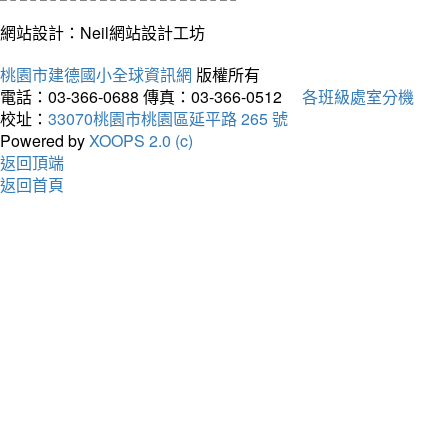
網站設計：Neil網站設計工坊
桃園市建德國小全球資訊網
版權所有
電話：03-366-0688
傳真：03-366-0512
各班級處室分機
校址：
33070桃園市桃園區延平路 265 號
Powered by
XOOPS 2.0 (c)
返回頂端
返回首頁