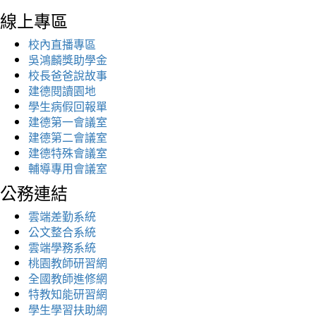
線上專區
校內直播專區
吳鴻麟獎助學金
校長爸爸說故事
建德閱讀園地
學生病假回報單
建德第一會議室
建德第二會議室
建德特殊會議室
輔導專用會議室
公務連結
雲端差勤系統
公文整合系統
雲端學務系統
桃園教師研習網
全國教師進修網
特教知能研習網
學生學習扶助網