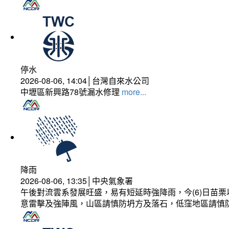
停水
2026-08-06, 14:04│台灣自來水公司
中壢區新興路78號漏水修理
more...
降雨
2026-08-06, 13:35│中央氣象署
午後對流雲系發展旺盛，易有短延時強降雨，今(6)日苗
意雷擊及強陣風，山區請慎防坍方及落石，低窪地區請慎