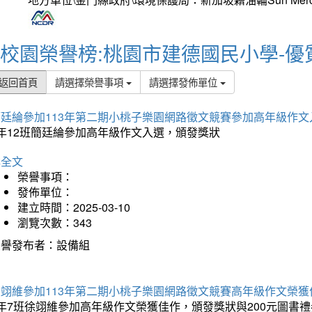
校園榮譽榜:桃園市建德國民小學-優
返回首頁
請選擇榮譽事項
請選擇發佈單位
簡廷綸參加113年第二期小桃子樂園網路徵文競賽參加高年級作文
5年12班簡廷綸參加高年級作文入選，頒發獎狀
詳全文
榮譽事項：
發佈單位：
建立時間：2025-03-10
瀏覽次數：343
榮譽發布者：設備組
徐翊維參加113年第二期小桃子樂園網路徵文競賽高年級作文榮獲
年7班徐翊維參加高年級作文榮獲佳作，頒發獎狀與200元圖書禮