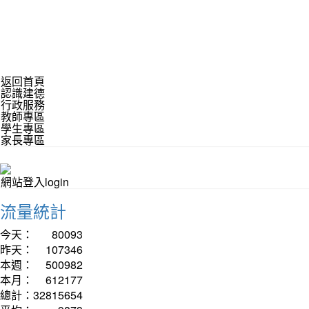
返回首頁
認識建德
行政服務
教師專區
學生專區
家長專區
網站登入login
流量統計
今天：
80093
昨天：
107346
本週：
500982
本月：
612177
總計：
32815654