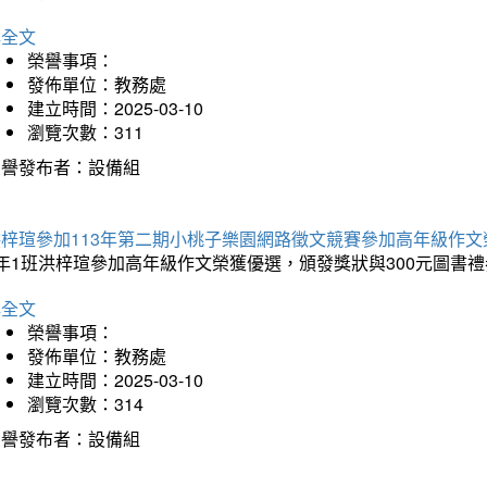
詳全文
榮譽事項：
發佈單位：教務處
建立時間：2025-03-10
瀏覽次數：311
榮譽發布者：設備組
洪梓瑄參加113年第二期小桃子樂園網路徵文競賽參加高年級作文
年1班洪梓瑄參加高年級作文榮獲優選，頒發獎狀與300元圖書禮
詳全文
榮譽事項：
發佈單位：教務處
建立時間：2025-03-10
瀏覽次數：314
榮譽發布者：設備組