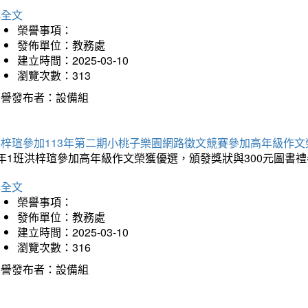
詳全文
榮譽事項：
發佈單位：教務處
建立時間：2025-03-10
瀏覽次數：313
榮譽發布者：設備組
洪梓瑄參加113年第二期小桃子樂園網路徵文競賽參加高年級作文
年1班洪梓瑄參加高年級作文榮獲優選，頒發獎狀與300元圖書禮
詳全文
榮譽事項：
發佈單位：教務處
建立時間：2025-03-10
瀏覽次數：316
榮譽發布者：設備組