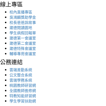
線上專區
校內直播專區
吳鴻麟獎助學金
校長爸爸說故事
建德閱讀園地
學生病假回報單
建德第一會議室
建德第二會議室
建德特殊會議室
輔導專用會議室
公務連結
雲端差勤系統
公文整合系統
雲端學務系統
桃園教師研習網
全國教師進修網
特教知能研習網
學生學習扶助網