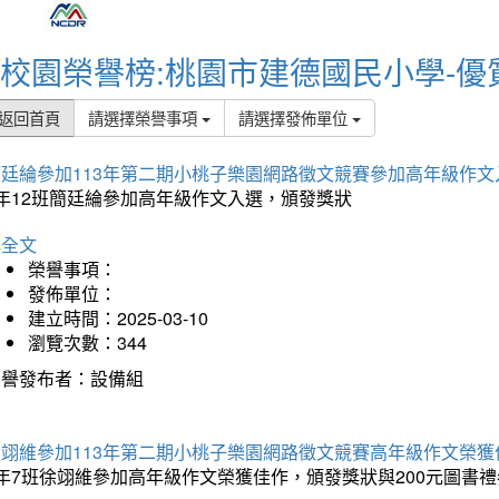
校園榮譽榜:桃園市建德國民小學-優
返回首頁
請選擇榮譽事項
請選擇發佈單位
簡廷綸參加113年第二期小桃子樂園網路徵文競賽參加高年級作文
5年12班簡廷綸參加高年級作文入選，頒發獎狀
詳全文
榮譽事項：
發佈單位：
建立時間：2025-03-10
瀏覽次數：344
榮譽發布者：設備組
徐翊維參加113年第二期小桃子樂園網路徵文競賽高年級作文榮獲
年7班徐翊維參加高年級作文榮獲佳作，頒發獎狀與200元圖書禮