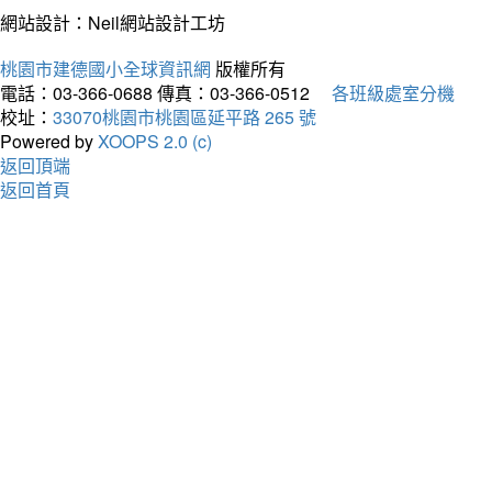
網站設計：Neil網站設計工坊
桃園市建德國小全球資訊網
版權所有
電話：03-366-0688
傳真：03-366-0512
各班級處室分機
校址：
33070桃園市桃園區延平路 265 號
Powered by
XOOPS 2.0 (c)
返回頂端
返回首頁