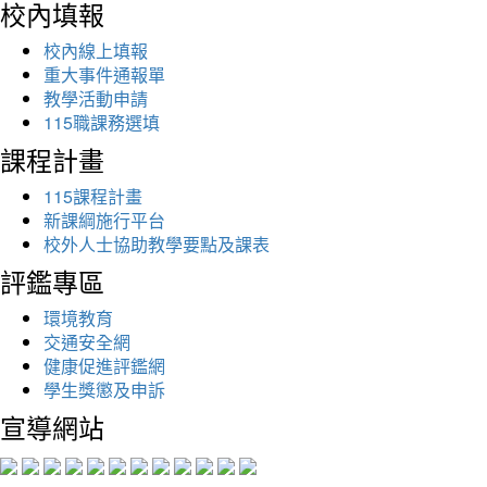
校內填報
校內線上填報
重大事件通報單
教學活動申請
115職課務選填
課程計畫
115課程計畫
新課綱施行平台
校外人士協助教學要點及課表
評鑑專區
環境教育
交通安全網
健康促進評鑑網
學生獎懲及申訴
宣導網站