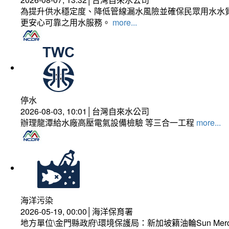
為提升供水穩定度、降低管線漏水風險並確保民眾用水水質
更安心可靠之用水服務。
more...
停水
2026-08-03, 10:01│台灣自來水公司
辦理龍潭給水廠高壓電氣設備檢驗 等三合一工程
more...
海洋污染
2026-05-19, 00:00│海洋保育署
地方單位\金門縣政府\環境保護局：新加坡籍油輪Sun Mer