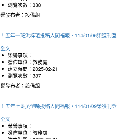
瀏覽次數：388
榮譽發布者：設備組
！五年一班洪梓瑄投稿人間福報，114/01/06榮獲刊登
詳全文
榮譽事項：
發佈單位：教務處
建立時間：2025-02-21
瀏覽次數：337
榮譽發布者：設備組
！五年七班吳愷晞投稿人間福報，114/01/09榮獲刊登
詳全文
榮譽事項：
發佈單位：教務處