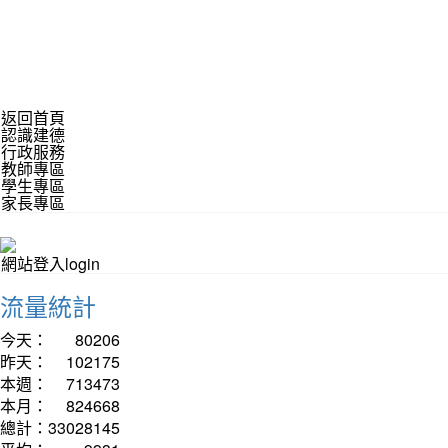
返回首頁
認識建德
行政服務
教師專區
學生專區
家長專區
網站登入login
流量統計
今天：
80206
昨天：
102175
本週：
713473
本月：
824668
總計：
33028145