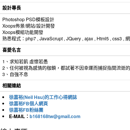
設計專長
Photoshop PSD模板設計
Xoops佈景/網站/設計開發
Xoops模組功能開發
熟悉程式：php7 , JavaScrupt , JQuery , ajax , Html5 ,
喜愛名言
1、求知若飢 虛懷若愚
2、任何被視為感情的枷鎖，都試著不因幸運而捕捉指間流逝
3、自強不息
相關連結
徐嘉裕(Neil Hsu)的工作心得網誌
徐嘉裕FB個人網頁
徐嘉裕FB粉絲團
E-MAIL：
b168168tw@gmail.com