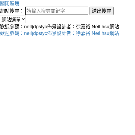
關閉區塊
網站搜尋：
送出搜尋
歡迎參觀：neiljdpstyc佈景設計者：徐嘉裕 Neil hsu網站
歡迎參觀：neiljdpstyc佈景設計者：徐嘉裕 Neil hsu網站