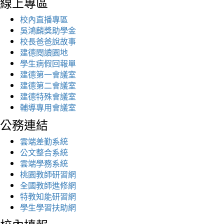
線上專區
校內直播專區
吳鴻麟獎助學金
校長爸爸說故事
建德閱讀園地
學生病假回報單
建德第一會議室
建德第二會議室
建德特殊會議室
輔導專用會議室
公務連結
雲端差勤系統
公文整合系統
雲端學務系統
桃園教師研習網
全國教師進修網
特教知能研習網
學生學習扶助網