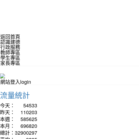
返回首頁
認識建德
行政服務
教師專區
學生專區
家長專區
網站登入login
流量統計
今天：
54533
昨天：
110203
本週：
585625
本月：
696820
總計：
32900297