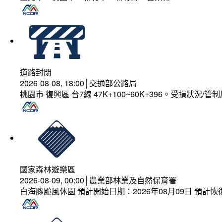
道路封閉
2026-08-08, 18:00│交通部公路局
桃園市 復興區 台7線 47K+100~60K+396。受損狀況/
國家森林遊樂區
2026-08-09, 00:00│農業部林業及自然保育署
白海豚颱風休園 預計開始日期：2026年08月09日 預計恢復