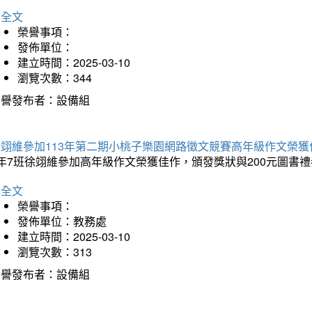
詳全文
榮譽事項：
發佈單位：
建立時間：2025-03-10
瀏覽次數：344
榮譽發布者：設備組
徐翊維參加113年第二期小桃子樂園網路徵文競賽高年級作文榮獲
年7班徐翊維參加高年級作文榮獲佳作，頒發獎狀與200元圖書禮
詳全文
榮譽事項：
發佈單位：教務處
建立時間：2025-03-10
瀏覽次數：313
榮譽發布者：設備組