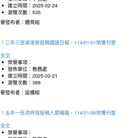
建立時間：2025-02-24
瀏覽次數：535
榮譽發布者：體育組
！三年三班吳埈安投稿國語日報，114/01/01榮獲刊登
詳全文
榮譽事項：
發佈單位：教務處
建立時間：2025-02-21
瀏覽次數：388
榮譽發布者：設備組
！五年一班洪梓瑄投稿人間福報，114/01/06榮獲刊登
詳全文
榮譽事項：