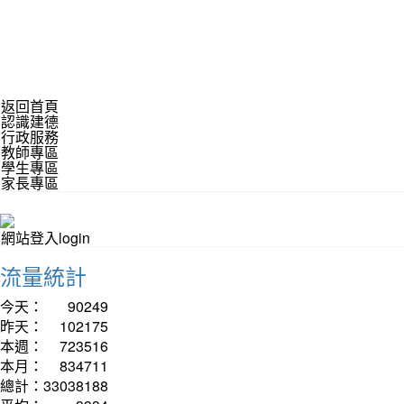
返回首頁
認識建德
行政服務
教師專區
學生專區
家長專區
網站登入login
流量統計
今天：
90249
昨天：
102175
本週：
723516
本月：
834711
總計：
33038188