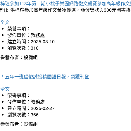
洪梓瑄參加113年第二期小桃子樂園網路徵文競賽參加高年級作文
年1班洪梓瑄參加高年級作文榮獲優選，頒發獎狀與300元圖書禮
詳全文
榮譽事項：
發佈單位：教務處
建立時間：2025-03-10
瀏覽次數：316
榮譽發布者：設備組
賀！五年一班盧俊誠投稿國語日報，榮獲刊登
詳全文
榮譽事項：
發佈單位：教務處
建立時間：2025-02-27
瀏覽次數：366
榮譽發布者：設備組