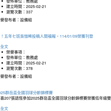
發佈單位：教務處
建立時間：2025-02-21
瀏覽次數：337
榮譽發布者：設備組
！五年七班吳愷晞投稿人間福報，114/01/09榮獲刊登
詳全文
榮譽事項：
發佈單位：教務處
建立時間：2025-02-21
瀏覽次數：378
榮譽發布者：設備組
025群岳盃全國羽球分齡錦標賽
喜207張語恆參加2025群岳盃全國羽球分齡錦標賽榮獲低年級
詳全文