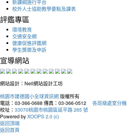
新課綱施行平台
校外人士協助教學要點及課表
評鑑專區
環境教育
交通安全網
健康促進評鑑網
學生獎懲及申訴
宣導網站
網站設計：Neil網站設計工坊
桃園市建德國小全球資訊網
版權所有
電話：03-366-0688
傳真：03-366-0512
各班級處室分機
校址：
33070桃園市桃園區延平路 265 號
Powered by
XOOPS 2.0 (c)
返回頂端
返回首頁