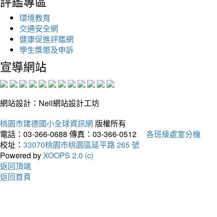
評鑑專區
環境教育
交通安全網
健康促進評鑑網
學生獎懲及申訴
宣導網站
網站設計：Neil網站設計工坊
桃園市建德國小全球資訊網
版權所有
電話：03-366-0688
傳真：03-366-0512
各班級處室分機
校址：
33070桃園市桃園區延平路 265 號
Powered by
XOOPS 2.0 (c)
返回頂端
返回首頁