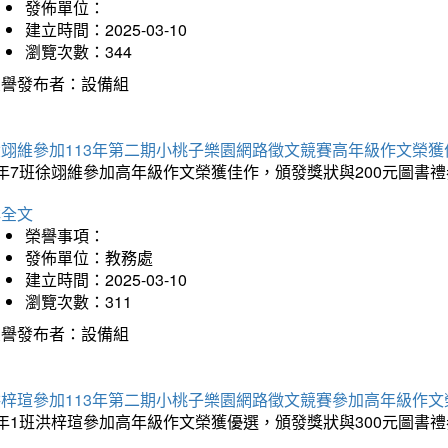
發佈單位：
建立時間：2025-03-10
瀏覽次數：344
榮譽發布者：設備組
徐翊維參加113年第二期小桃子樂園網路徵文競賽高年級作文榮獲
年7班徐翊維參加高年級作文榮獲佳作，頒發獎狀與200元圖書禮
詳全文
榮譽事項：
發佈單位：教務處
建立時間：2025-03-10
瀏覽次數：311
榮譽發布者：設備組
洪梓瑄參加113年第二期小桃子樂園網路徵文競賽參加高年級作文
年1班洪梓瑄參加高年級作文榮獲優選，頒發獎狀與300元圖書禮