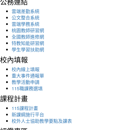
公務連結
雲端差勤系統
公文整合系統
雲端學務系統
桃園教師研習網
全國教師進修網
特教知能研習網
學生學習扶助網
校內填報
校內線上填報
重大事件通報單
教學活動申請
115職課務選填
課程計畫
115課程計畫
新課綱施行平台
校外人士協助教學要點及課表