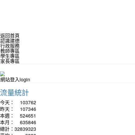
返回首頁
認識建德
行政服務
教師專區
學生專區
家長專區
網站登入login
流量統計
今天：
103762
昨天：
107346
本週：
524651
本月：
635846
總計：
32839323