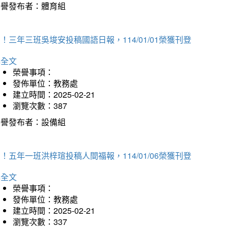
榮譽發布者：體育組
！三年三班吳埈安投稿國語日報，114/01/01榮獲刊登
詳全文
榮譽事項：
發佈單位：教務處
建立時間：2025-02-21
瀏覽次數：387
榮譽發布者：設備組
！五年一班洪梓瑄投稿人間福報，114/01/06榮獲刊登
詳全文
榮譽事項：
發佈單位：教務處
建立時間：2025-02-21
瀏覽次數：337