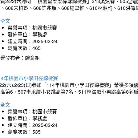
賀2/22(六)參加「桃園盃樂樂棒球錦標賽」313吳炫睿、505游毓
、608宋柏彣、608許兆頡、608楊聿惟、610林湘昀、610
詳全文
榮譽事項：桃園市競賽
發佈單位：學務處
建立時間：2025-02-24
瀏覽次數：465
榮譽發布者：體育組
14年桃園市小學田徑錦標賽
/22(六).2/23(日)參加「114年桃園市小學田徑錦標賽」榮獲
高第6、507李采緹小女跳高第7名、511林汯叡小男跳高第8
詳全文
榮譽事項：桃園市競賽
發佈單位：學務處
建立時間：2025-02-24
瀏覽次數：535