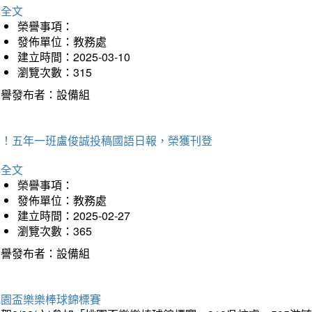
詳全文
榮譽事項：
發佈單位：教務處
建立時間：2025-03-10
瀏覽次數：315
榮譽發布者：設備組
賀！五年一班盧俊誠投稿國語日報，榮獲刊登
詳全文
榮譽事項：
發佈單位：教務處
建立時間：2025-02-27
瀏覽次數：365
榮譽發布者：設備組
桃園盃樂樂棒球錦標賽