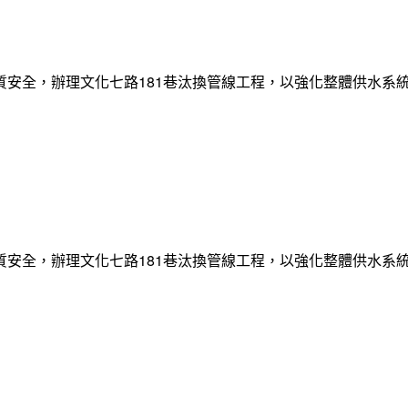
質安全，辦理文化七路181巷汰換管線工程，以強化整體供水系
質安全，辦理文化七路181巷汰換管線工程，以強化整體供水系