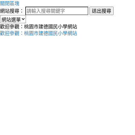
關閉區塊
網站搜尋：
送出搜尋
歡迎參觀：桃園市建德國民小學網站
歡迎參觀：桃園市建德國民小學網站