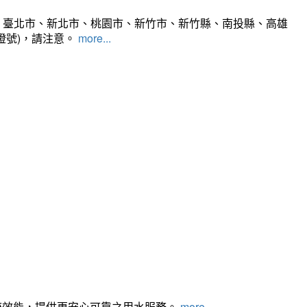
、臺北市、新北市、桃園市、新竹市、新竹縣、南投縣、高雄
燈號)，請注意。
more...
統效能，提供更安心可靠之用水服務。
more...