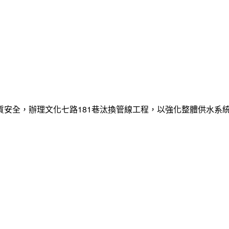
質安全，辦理文化七路181巷汰換管線工程，以強化整體供水系