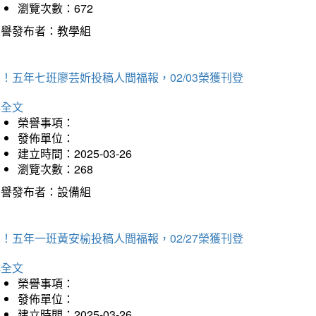
瀏覽次數：672
榮譽發布者：教學組
！五年七班廖芸妡投稿人間福報，02/03榮獲刊登
詳全文
榮譽事項：
發佈單位：
建立時間：2025-03-26
瀏覽次數：268
榮譽發布者：設備組
！五年一班黃安榆投稿人間福報，02/27榮獲刊登
詳全文
榮譽事項：
發佈單位：
建立時間：2025-03-26