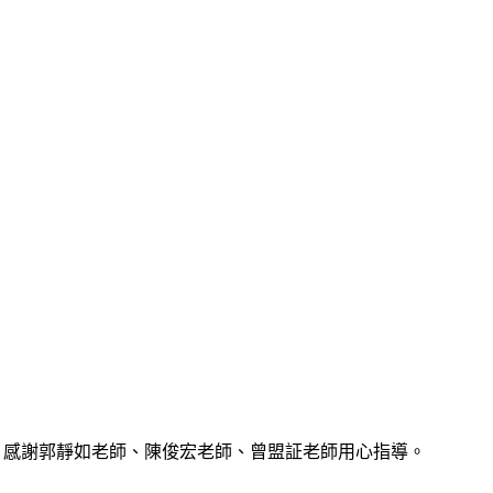
特優，感謝郭靜如老師、陳俊宏老師、曾盟証老師用心指導。