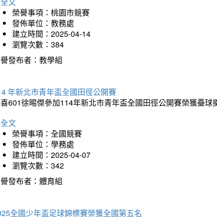
詳全文
榮譽事項：桃園市競賽
發佈單位：教務處
建立時間：2025-04-14
瀏覽次數：384
榮譽發布者：教學組
14 年新北市青年盃全國田徑公開賽
恭喜601徐晹傑參加114年新北市青年盃全國田徑公開賽榮獲壘
詳全文
榮譽事項：全國競賽
發佈單位：學務處
建立時間：2025-04-07
瀏覽次數：342
榮譽發布者：體育組
025全國少年盃足球錦標賽榮獲全國第五名