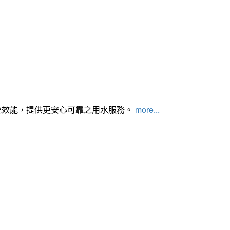
統效能，提供更安心可靠之用水服務。
more...