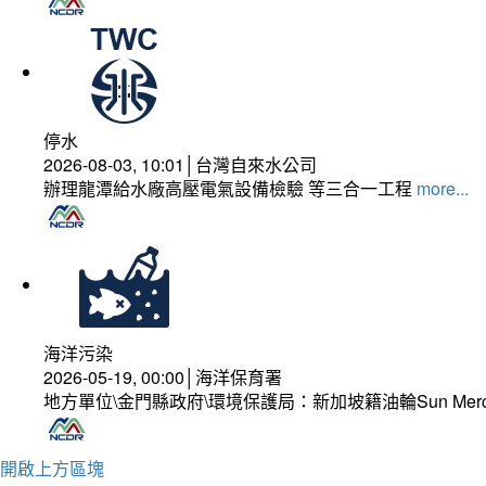
停水
2026-08-03, 10:01│台灣自來水公司
辦理龍潭給水廠高壓電氣設備檢驗 等三合一工程
more...
海洋污染
2026-05-19, 00:00│海洋保育署
地方單位\金門縣政府\環境保護局：新加坡籍油輪Sun Mer
開啟上方區塊