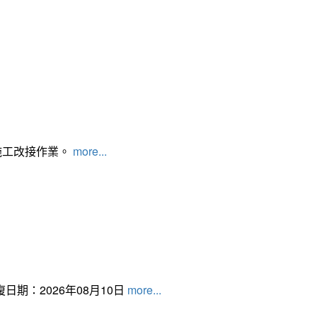
施工改接作業。
more...
日期：2026年08月10日
more...