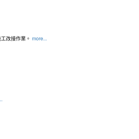
施工改接作業。
more...
..