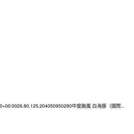
:00+00:0026.80,125.204050950280中度颱風 白海豚（國際...