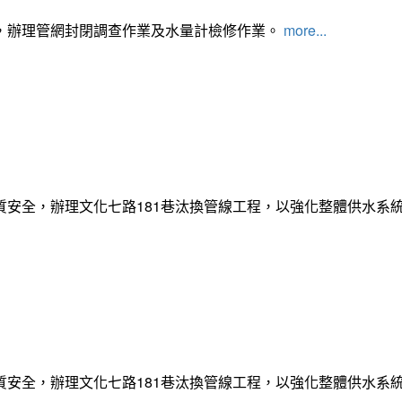
，辦理管網封閉調查作業及水量計檢修作業。
more...
質安全，辦理文化七路181巷汰換管線工程，以強化整體供水系
質安全，辦理文化七路181巷汰換管線工程，以強化整體供水系