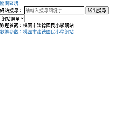
關閉區塊
網站搜尋：
送出搜尋
歡迎參觀：桃園市建德國民小學網站
歡迎參觀：桃園市建德國民小學網站