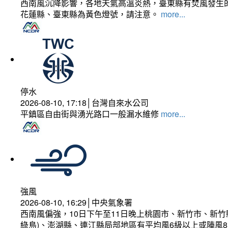
西南風沉降影響，各地天氣高溫炎熱，臺東縣有焚風發生的
花蓮縣、臺東縣為黃色燈號，請注意。
more...
停水
2026-08-10, 17:18│台灣自來水公司
平鎮區自由街與湧光路口一般漏水維修
more...
強風
2026-08-10, 16:29│中央氣象署
西南風偏強，10日下午至11日晚上桃園市、新竹市、新
綠島)、澎湖縣、連江縣局部地區有平均風6級以上或陣風8