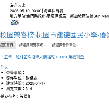
海洋污染
2026-05-19, 00:00│海洋保育署
地方單位\金門縣政府\環境保護局：新加坡籍油輪Sun Mer
校園榮譽榜:桃園市建德國民小學-優
返回首頁
請選擇榮譽事項
請選擇發佈單位
！五年一班林芷昀投稿人間福報，03/10榮獲刊登
詳全文
榮譽事項：
發佈單位：教務處
建立時間：2025-04-17
瀏覽次數：314
榮譽發布者：設備組