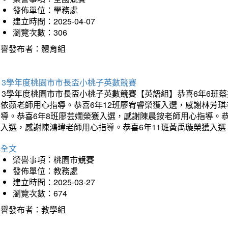
發佈單位：學務處
建立時間：2025-04-07
瀏覽次數：306
榮譽發布者：體育組
13學年度桃園市市長盃小桃子英數競賽
113學年度桃園市市長盃小桃子英數競賽【英語組】恭喜6年6班
李依蘋老師用心指導。恭喜6年12班廖宥睿榮獲入選，感謝林芳
指導。恭喜6年8班廖芸嫺榮獲入選，感謝陳晨銨老師用心指導。恭
獲入選，感謝陳鴻瑋老師用心指導。恭喜6年11班黃禹璇榮獲入
詳全文
榮譽事項：桃園市競賽
發佈單位：教務處
建立時間：2025-03-27
瀏覽次數：674
榮譽發布者：教學組