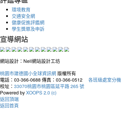
環境教育
交通安全網
健康促進評鑑網
學生獎懲及申訴
宣導網站
網站設計：Neil網站設計工坊
桃園市建德國小全球資訊網
版權所有
電話：03-366-0688
傳真：03-366-0512
各班級處室分機
校址：
33070桃園市桃園區延平路 265 號
Powered by
XOOPS 2.0 (c)
返回頂端
返回首頁