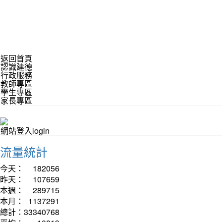
返回首頁
認識建德
行政服務
教師專區
學生專區
家長專區
網站登入login
流量統計
今天：
182056
昨天：
107659
本週：
289715
本月：
1137291
總計：
33340768