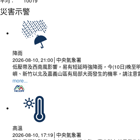
平均：
10019
災害示警
降雨
2026-08-10, 21:00│中央氣象署
低壓帶及西南風影響，易有短延時強降雨，今(10日)晚至
嶼、新竹以北及嘉義山區有局部大雨發生的機率，請注意
more...
高溫
2026-08-10, 17:19│中央氣象署