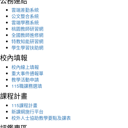
公務連結
雲端差勤系統
公文整合系統
雲端學務系統
桃園教師研習網
全國教師進修網
特教知能研習網
學生學習扶助網
校內填報
校內線上填報
重大事件通報單
教學活動申請
115職課務選填
課程計畫
115課程計畫
新課綱施行平台
校外人士協助教學要點及課表
評鑑專區