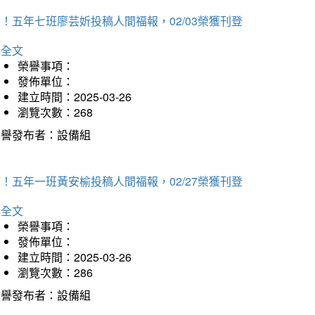
！五年七班廖芸妡投稿人間福報，02/03榮獲刊登
詳全文
榮譽事項：
發佈單位：
建立時間：2025-03-26
瀏覽次數：268
榮譽發布者：設備組
！五年一班黃安榆投稿人間福報，02/27榮獲刊登
詳全文
榮譽事項：
發佈單位：
建立時間：2025-03-26
瀏覽次數：286
榮譽發布者：設備組