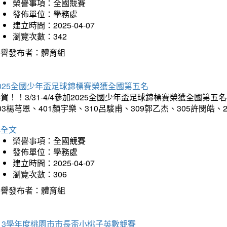
榮譽事項：全國競賽
發佈單位：學務處
建立時間：2025-04-07
瀏覽次數：342
榮譽發布者：體育組
025全國少年盃足球錦標賽榮獲全國第五名
賀！！3/31-4/4參加2025全國少年盃足球錦標賽榮獲全國第五名
03楊芎恩、401顏宇樂、310呂駿甫、309郭乙杰、305許閔皓
詳全文
榮譽事項：全國競賽
發佈單位：學務處
建立時間：2025-04-07
瀏覽次數：306
榮譽發布者：體育組
13學年度桃園市市長盃小桃子英數競賽