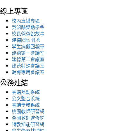
線上專區
校內直播專區
吳鴻麟獎助學金
校長爸爸說故事
建德閱讀園地
學生病假回報單
建德第一會議室
建德第二會議室
建德特殊會議室
輔導專用會議室
公務連結
雲端差勤系統
公文整合系統
雲端學務系統
桃園教師研習網
全國教師進修網
特教知能研習網
學生學習扶助網