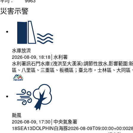
平均：
9963
災害示警
水庫放流
2026-08-09, 18:18│水利署
水利署訊石門水庫:(洩洪至大漢溪):調節性放水,影響範
區、八里區、三重區、板橋區；臺北市，士林區、大同區
颱風
2026-08-09, 17:30│中央氣象署
18SEA13DOLPHIN白海豚2026-08-09T09:00:00+00:002