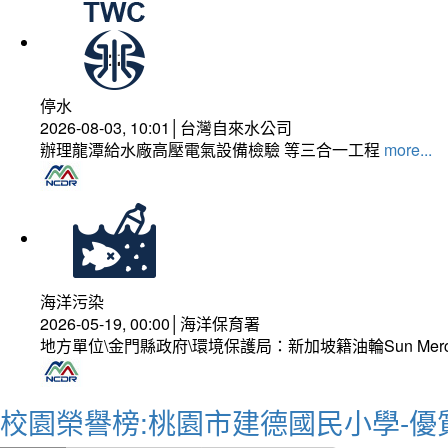
停水
2026-08-03, 10:01│台灣自來水公司
辦理龍潭給水廠高壓電氣設備檢驗 等三合一工程
more...
海洋污染
2026-05-19, 00:00│海洋保育署
地方單位\金門縣政府\環境保護局：新加坡籍油輪Sun Mer
校園榮譽榜:桃園市建德國民小學-優