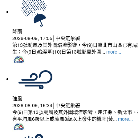
降雨
2026-08-09, 17:05│中央氣象署
第13號颱風及其外圍環流影響，今(9)日臺北市山區已
生；今(9日)晚至明(10)日第13號颱風外圍...
more...
強風
2026-08-09, 16:34│中央氣象署
今(9)日第13號颱風及其外圍環流影響，連江縣、新北
有平均風6級以上或陣風8級以上發生的機率(黃...
more...