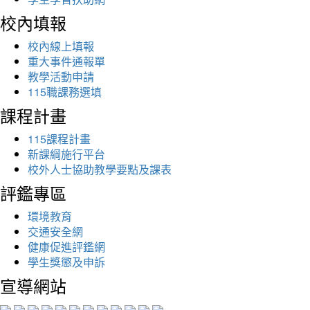
校內填報
校內線上填報
重大事件通報單
教學活動申請
115職課務選填
課程計畫
115課程計畫
新課綱施行平台
校外人士協助教學要點及課表
評鑑專區
環境教育
交通安全網
健康促進評鑑網
學生獎懲及申訴
宣導網站