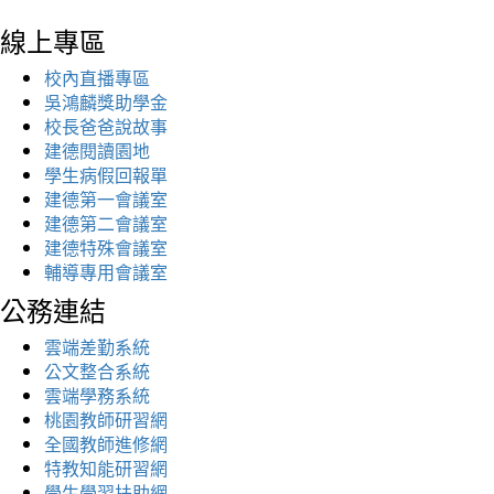
線上專區
校內直播專區
吳鴻麟獎助學金
校長爸爸說故事
建德閱讀園地
學生病假回報單
建德第一會議室
建德第二會議室
建德特殊會議室
輔導專用會議室
公務連結
雲端差勤系統
公文整合系統
雲端學務系統
桃園教師研習網
全國教師進修網
特教知能研習網
學生學習扶助網