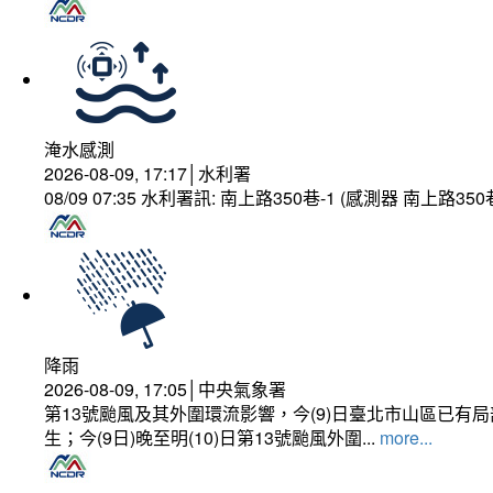
淹水感測
2026-08-09, 17:17│水利署
08/09 07:35 水利署訊: 南上路350巷-1 (感測器 南上
降雨
2026-08-09, 17:05│中央氣象署
第13號颱風及其外圍環流影響，今(9)日臺北市山區已
生；今(9日)晚至明(10)日第13號颱風外圍...
more...