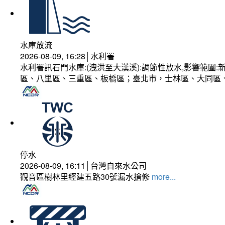
水庫放流
2026-08-09, 16:28│水利署
水利署訊石門水庫:(洩洪至大漢溪):調節性放水,影響範
區、八里區、三重區、板橋區；臺北市，士林區、大同區
停水
2026-08-09, 16:11│台灣自來水公司
觀音區樹林里經建五路30號漏水搶修
more...