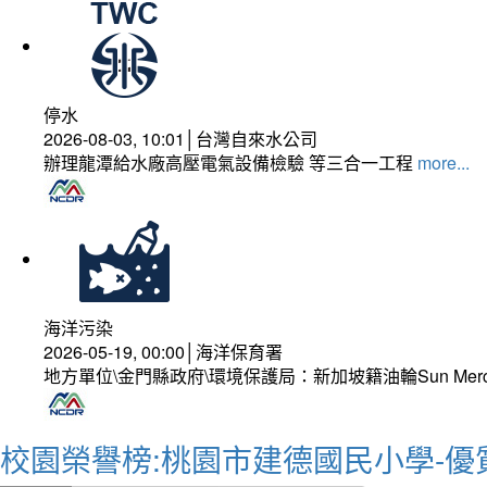
停水
2026-08-03, 10:01│台灣自來水公司
辦理龍潭給水廠高壓電氣設備檢驗 等三合一工程
more...
海洋污染
2026-05-19, 00:00│海洋保育署
地方單位\金門縣政府\環境保護局：新加坡籍油輪Sun Mer
校園榮譽榜:桃園市建德國民小學-優