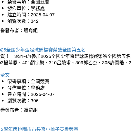
榮譽事項：全國競賽
發佈單位：學務處
建立時間：2025-04-07
瀏覽次數：342
榮譽發布者：體育組
025全國少年盃足球錦標賽榮獲全國第五名
賀！！3/31-4/4參加2025全國少年盃足球錦標賽榮獲全國第五名
03楊芎恩、401顏宇樂、310呂駿甫、309郭乙杰、305許閔皓
詳全文
榮譽事項：全國競賽
發佈單位：學務處
建立時間：2025-04-07
瀏覽次數：306
榮譽發布者：體育組
13學年度桃園市市長盃小桃子英數競賽