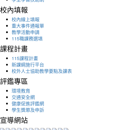
校內填報
校內線上填報
重大事件通報單
教學活動申請
115職課務選填
課程計畫
115課程計畫
新課綱施行平台
校外人士協助教學要點及課表
評鑑專區
環境教育
交通安全網
健康促進評鑑網
學生獎懲及申訴
宣導網站