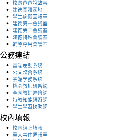
校長爸爸說故事
建德閱讀園地
學生病假回報單
建德第一會議室
建德第二會議室
建德特殊會議室
輔導專用會議室
公務連結
雲端差勤系統
公文整合系統
雲端學務系統
桃園教師研習網
全國教師進修網
特教知能研習網
學生學習扶助網
校內填報
校內線上填報
重大事件通報單