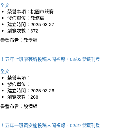
詳全文
榮譽事項：桃園市競賽
發佈單位：教務處
建立時間：2025-03-27
瀏覽次數：672
榮譽發布者：教學組
！五年七班廖芸妡投稿人間福報，02/03榮獲刊登
詳全文
榮譽事項：
發佈單位：
建立時間：2025-03-26
瀏覽次數：268
榮譽發布者：設備組
！五年一班黃安榆投稿人間福報，02/27榮獲刊登