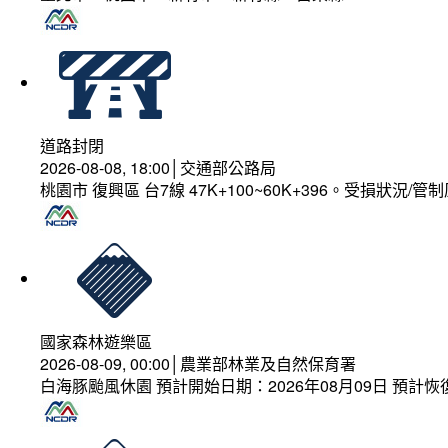
道路封閉
2026-08-08, 18:00│交通部公路局
桃園市 復興區 台7線 47K+100~60K+396。受損狀況/
國家森林遊樂區
2026-08-09, 00:00│農業部林業及自然保育署
白海豚颱風休園 預計開始日期：2026年08月09日 預計恢復