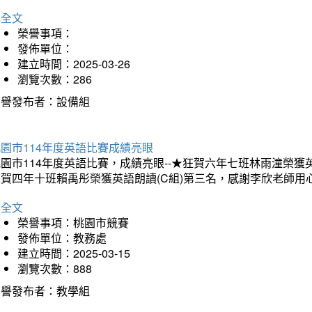
詳全文
榮譽事項：
發佈單位：
建立時間：2025-03-26
瀏覽次數：286
榮譽發布者：設備組
園市114年度英語比賽成績亮眼
園市114年度英語比賽，成績亮眼--★狂賀六年七班林雨潼榮
狂賀四年十班賴禹彤榮獲英語朗讀(C組)第三名，感謝李欣老師用
詳全文
榮譽事項：桃園市競賽
發佈單位：教務處
建立時間：2025-03-15
瀏覽次數：888
榮譽發布者：教學組