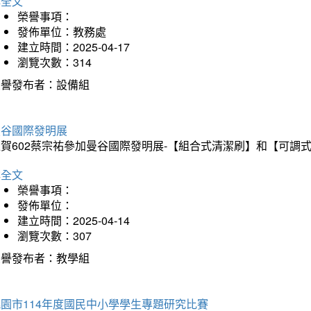
詳全文
榮譽事項：
發佈單位：教務處
建立時間：2025-04-17
瀏覽次數：314
榮譽發布者：設備組
曼谷國際發明展
狂賀602蔡宗祐參加曼谷國際發明展-【組合式清潔刷】和【可調
詳全文
榮譽事項：
發佈單位：
建立時間：2025-04-14
瀏覽次數：307
榮譽發布者：教學組
園市114年度國民中小學學生專題研究比賽