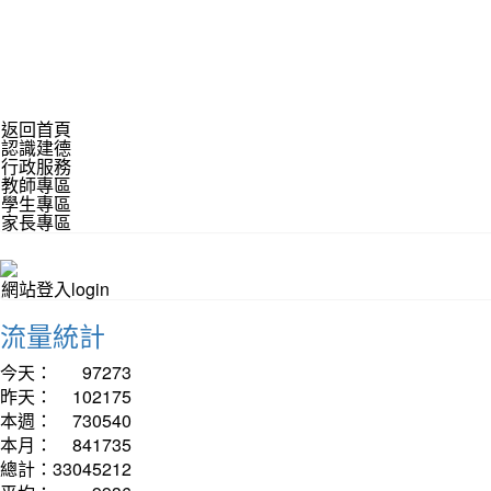
返回首頁
認識建德
行政服務
教師專區
學生專區
家長專區
網站登入login
流量統計
今天：
97273
昨天：
102175
本週：
730540
本月：
841735
總計：
33045212