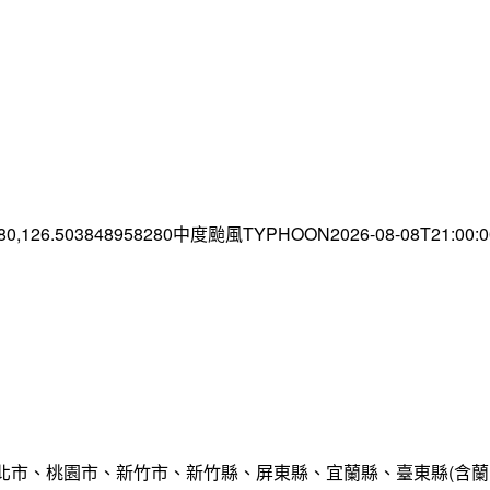
.80,126.503848958280中度颱風TYPHOON2026-08-08T21:00
北市、桃園市、新竹市、新竹縣、屏東縣、宜蘭縣、臺東縣(含蘭