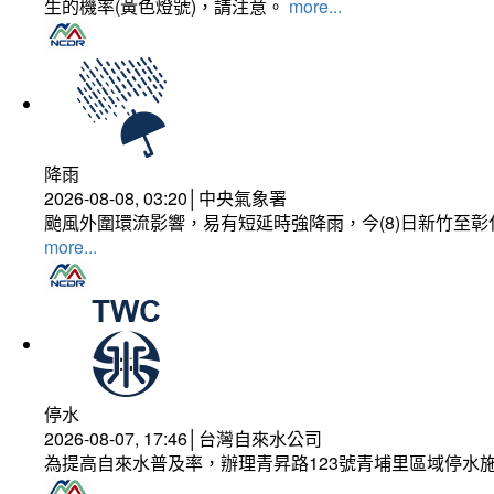
生的機率(黃色燈號)，請注意。
more...
降雨
2026-08-08, 03:20│中央氣象署
颱風外圍環流影響，易有短延時強降雨，今(8)日新竹至
more...
停水
2026-08-07, 17:46│台灣自來水公司
為提高自來水普及率，辦理青昇路123號青埔里區域停水