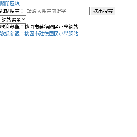
關閉區塊
網站搜尋：
送出搜尋
歡迎參觀：桃園市建德國民小學網站
歡迎參觀：桃園市建德國民小學網站