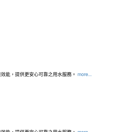
統效能，提供更安心可靠之用水服務。
more...
統效能，提供更安心可靠之用水服務。
more...