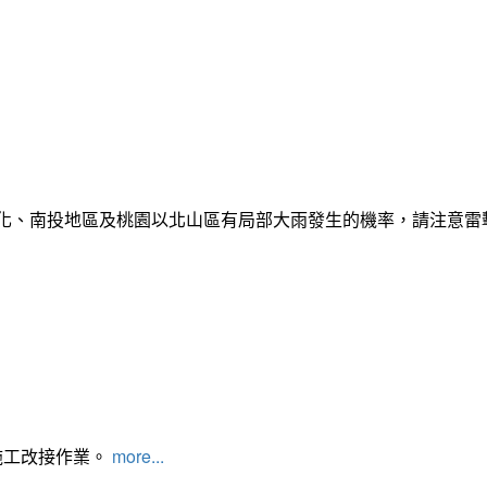
彰化、南投地區及桃園以北山區有局部大雨發生的機率，請注意
施工改接作業。
more...