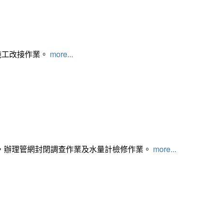
施工改接作業。
more...
，辦理管網封閉調查作業及水量計檢修作業。
more...