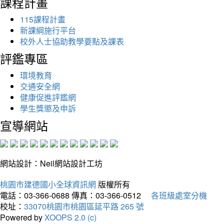
課程計畫
115課程計畫
新課綱施行平台
校外人士協助教學要點及課表
評鑑專區
環境教育
交通安全網
健康促進評鑑網
學生獎懲及申訴
宣導網站
網站設計：Neil網站設計工坊
桃園市建德國小全球資訊網
版權所有
電話：03-366-0688
傳真：03-366-0512
各班級處室分機
校址：
33070桃園市桃園區延平路 265 號
Powered by
XOOPS 2.0 (c)