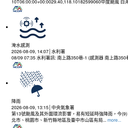
10T06:00:00+00:0029.40,118.10182599060中度颱風 
淹水感測
2026-08-09, 14:07│水利署
08/09 07:35 水利署訊: 南上路350巷-1 (感測器 南上
降雨
2026-08-09, 13:15│中央氣象署
第13號颱風及其外圍環流影響，易有短延時強降雨，今(
北市、桃園市、新竹縣地區及臺中市山區有局...
more...