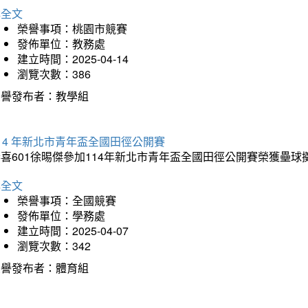
詳全文
榮譽事項：桃園市競賽
發佈單位：教務處
建立時間：2025-04-14
瀏覽次數：386
榮譽發布者：教學組
14 年新北市青年盃全國田徑公開賽
恭喜601徐晹傑參加114年新北市青年盃全國田徑公開賽榮獲壘
詳全文
榮譽事項：全國競賽
發佈單位：學務處
建立時間：2025-04-07
瀏覽次數：342
榮譽發布者：體育組