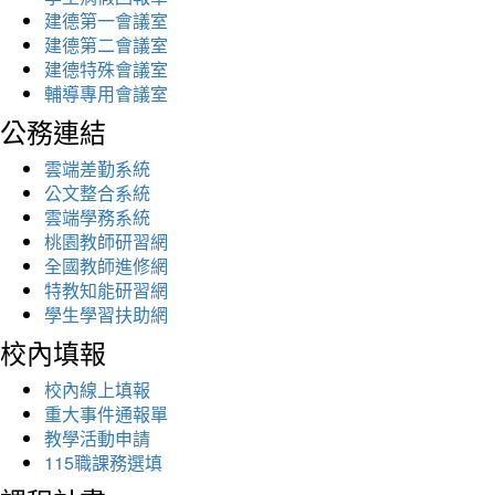
建德第一會議室
建德第二會議室
建德特殊會議室
輔導專用會議室
公務連結
雲端差勤系統
公文整合系統
雲端學務系統
桃園教師研習網
全國教師進修網
特教知能研習網
學生學習扶助網
校內填報
校內線上填報
重大事件通報單
教學活動申請
115職課務選填