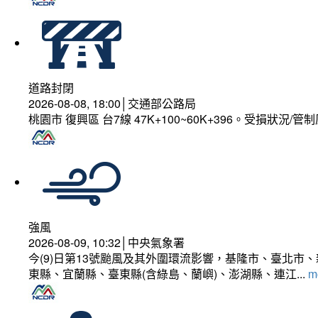
道路封閉
2026-08-08, 18:00│交通部公路局
桃園市 復興區 台7線 47K+100~60K+396。受損狀況/
強風
2026-08-09, 10:32│中央氣象署
今(9)日第13號颱風及其外圍環流影響，基隆市、臺北
東縣、宜蘭縣、臺東縣(含綠島、蘭嶼)、澎湖縣、連江...
mo