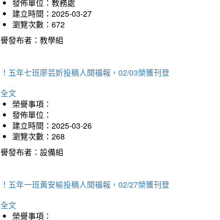
發佈單位：教務處
建立時間：2025-03-27
瀏覽次數：672
榮譽發布者：教學組
！五年七班廖芸妡投稿人間福報，02/03榮獲刊登
詳全文
榮譽事項：
發佈單位：
建立時間：2025-03-26
瀏覽次數：268
榮譽發布者：設備組
！五年一班黃安榆投稿人間福報，02/27榮獲刊登
詳全文
榮譽事項：