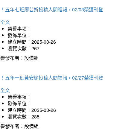
！五年七班廖芸妡投稿人間福報，02/03榮獲刊登
詳全文
榮譽事項：
發佈單位：
建立時間：2025-03-26
瀏覽次數：267
榮譽發布者：設備組
！五年一班黃安榆投稿人間福報，02/27榮獲刊登
詳全文
榮譽事項：
發佈單位：
建立時間：2025-03-26
瀏覽次數：285
榮譽發布者：設備組