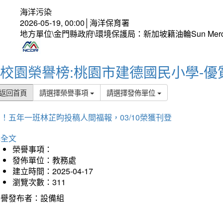
海洋污染
2026-05-19, 00:00│海洋保育署
地方單位\金門縣政府\環境保護局：新加坡籍油輪Sun Mer
校園榮譽榜:桃園市建德國民小學-優
返回首頁
請選擇榮譽事項
請選擇發佈單位
！五年一班林芷昀投稿人間福報，03/10榮獲刊登
詳全文
榮譽事項：
發佈單位：教務處
建立時間：2025-04-17
瀏覽次數：311
榮譽發布者：設備組