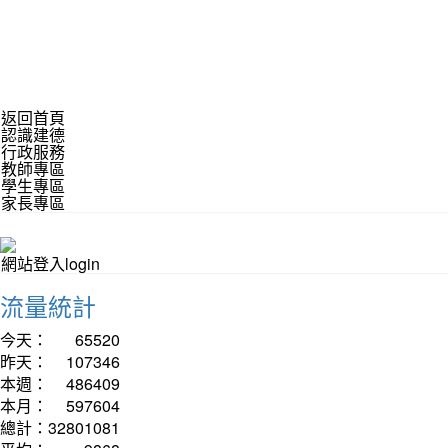
返回首頁
認識建德
行政服務
教師專區
學生專區
家長專區
網站登入login
流量統計
今天：
65520
昨天：
107346
本週：
486409
本月：
597604
總計：
32801081