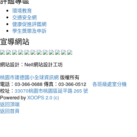
評鑑專區
環境教育
交通安全網
健康促進評鑑網
學生獎懲及申訴
宣導網站
網站設計：Neil網站設計工坊
桃園市建德國小全球資訊網
版權所有
電話：03-366-0688
傳真：03-366-0512
各班級處室分機
校址：
33070桃園市桃園區延平路 265 號
Powered by
XOOPS 2.0 (c)
返回頂端
返回首頁