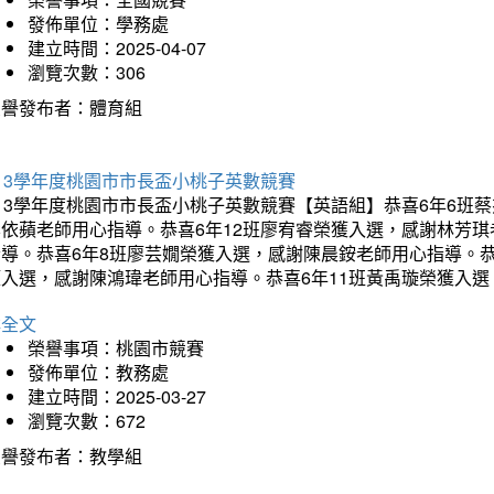
發佈單位：學務處
建立時間：2025-04-07
瀏覽次數：306
榮譽發布者：體育組
13學年度桃園市市長盃小桃子英數競賽
113學年度桃園市市長盃小桃子英數競賽【英語組】恭喜6年6班
李依蘋老師用心指導。恭喜6年12班廖宥睿榮獲入選，感謝林芳
指導。恭喜6年8班廖芸嫺榮獲入選，感謝陳晨銨老師用心指導。恭
獲入選，感謝陳鴻瑋老師用心指導。恭喜6年11班黃禹璇榮獲入
詳全文
榮譽事項：桃園市競賽
發佈單位：教務處
建立時間：2025-03-27
瀏覽次數：672
榮譽發布者：教學組