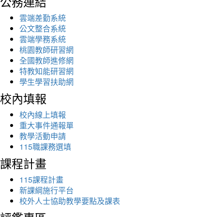
公務連結
雲端差勤系統
公文整合系統
雲端學務系統
桃園教師研習網
全國教師進修網
特教知能研習網
學生學習扶助網
校內填報
校內線上填報
重大事件通報單
教學活動申請
115職課務選填
課程計畫
115課程計畫
新課綱施行平台
校外人士協助教學要點及課表