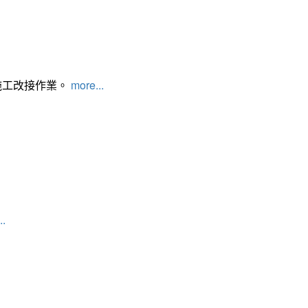
施工改接作業。
more...
..