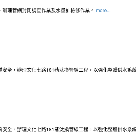
，辦理管網封閉調查作業及水量計檢修作業。
more...
質安全，辦理文化七路181巷汰換管線工程，以強化整體供水系
質安全，辦理文化七路181巷汰換管線工程，以強化整體供水系