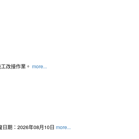
施工改接作業。
more...
日期：2026年08月10日
more...