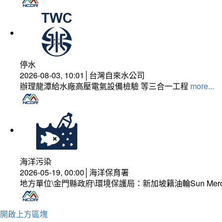
停水
2026-08-03, 10:01│台灣自來水公司
辦理龍潭給水廠高壓電氣設備檢驗 等三合一工程
more...
海洋污染
2026-05-19, 00:00│海洋保育署
地方單位\金門縣政府\環境保護局：新加坡籍油輪Sun Mer
開啟上方區塊