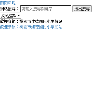
關閉區塊
網站搜尋：
送出搜尋
歡迎參觀：桃園市建德國民小學網站
歡迎參觀：桃園市建德國民小學網站