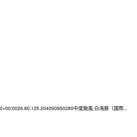
:00+00:0026.80,125.204050950280中度颱風 白海豚（國際...