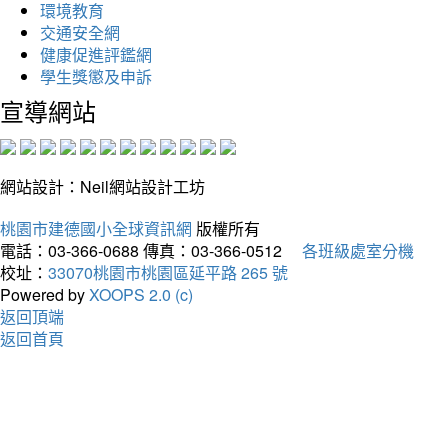
環境教育
交通安全網
健康促進評鑑網
學生獎懲及申訴
宣導網站
網站設計：Neil網站設計工坊
桃園市建德國小全球資訊網
版權所有
電話：03-366-0688
傳真：03-366-0512
各班級處室分機
校址：
33070桃園市桃園區延平路 265 號
Powered by
XOOPS 2.0 (c)
返回頂端
返回首頁