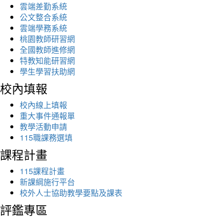
雲端差勤系統
公文整合系統
雲端學務系統
桃園教師研習網
全國教師進修網
特教知能研習網
學生學習扶助網
校內填報
校內線上填報
重大事件通報單
教學活動申請
115職課務選填
課程計畫
115課程計畫
新課綱施行平台
校外人士協助教學要點及課表
評鑑專區