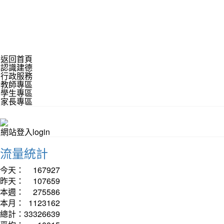
返回首頁
認識建德
行政服務
教師專區
學生專區
家長專區
網站登入login
流量統計
今天：
167927
昨天：
107659
本週：
275586
本月：
1123162
總計：
33326639