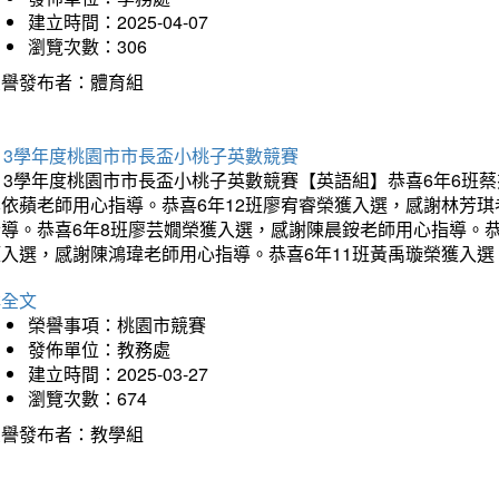
建立時間：2025-04-07
瀏覽次數：306
榮譽發布者：體育組
13學年度桃園市市長盃小桃子英數競賽
113學年度桃園市市長盃小桃子英數競賽【英語組】恭喜6年6班
李依蘋老師用心指導。恭喜6年12班廖宥睿榮獲入選，感謝林芳
指導。恭喜6年8班廖芸嫺榮獲入選，感謝陳晨銨老師用心指導。恭
獲入選，感謝陳鴻瑋老師用心指導。恭喜6年11班黃禹璇榮獲入
詳全文
榮譽事項：桃園市競賽
發佈單位：教務處
建立時間：2025-03-27
瀏覽次數：674
榮譽發布者：教學組