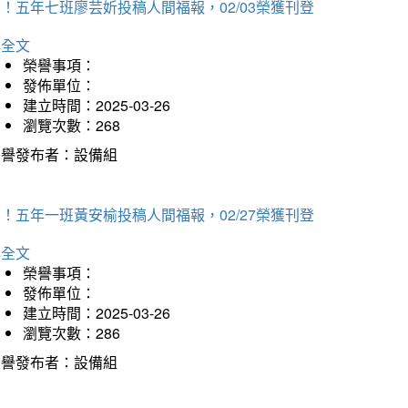
！五年七班廖芸妡投稿人間福報，02/03榮獲刊登
詳全文
榮譽事項：
發佈單位：
建立時間：2025-03-26
瀏覽次數：268
榮譽發布者：設備組
！五年一班黃安榆投稿人間福報，02/27榮獲刊登
詳全文
榮譽事項：
發佈單位：
建立時間：2025-03-26
瀏覽次數：286
榮譽發布者：設備組