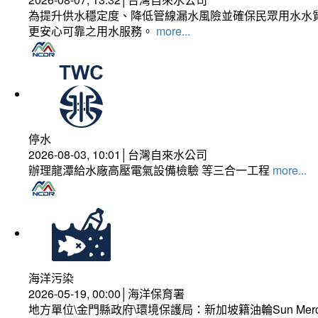
為提升供水穩定度、降低管線漏水風險並確保民眾用水水質
更安心可靠之用水服務。
more...
停水
2026-08-03, 10:01│台灣自來水公司
辦理龍潭給水廠高壓電氣設備檢驗 等三合一工程
more...
海洋污染
2026-05-19, 00:00│海洋保育署
地方單位\金門縣政府\環境保護局：新加坡籍油輪Sun Mer