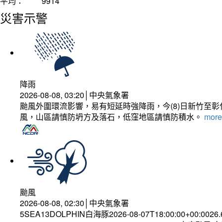
平均：
9914
災害示警
降雨
2026-08-08, 03:20│中央氣象署
颱風外圍環流影響，易有短延時強降雨，今(8)日新竹至
風，山區請慎防坍方及落石，低窪地區請慎防積水。
more.
颱風
2026-08-08, 02:30│中央氣象署
5SEA13DOLPHIN白海豚2026-08-07T18:00:00+00:0026