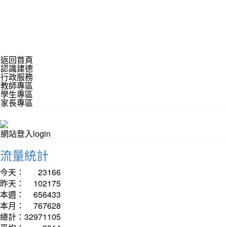
返回首頁
認識建德
行政服務
教師專區
學生專區
家長專區
網站登入login
流量統計
今天：
23166
昨天：
102175
本週：
656433
本月：
767628
總計：
32971105