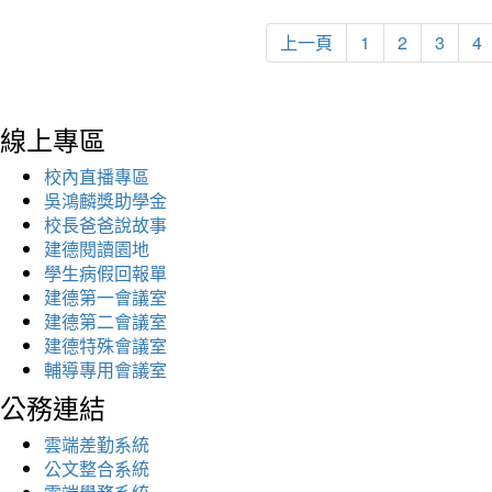
上一頁
1
2
3
4
線上專區
校內直播專區
吳鴻麟獎助學金
校長爸爸說故事
建德閱讀園地
學生病假回報單
建德第一會議室
建德第二會議室
建德特殊會議室
輔導專用會議室
公務連結
雲端差勤系統
公文整合系統