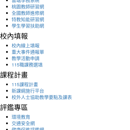
雲端學務系統
桃園教師研習網
全國教師進修網
特教知能研習網
學生學習扶助網
校內填報
校內線上填報
重大事件通報單
教學活動申請
115職課務選填
課程計畫
115課程計畫
新課綱施行平台
校外人士協助教學要點及課表
評鑑專區
環境教育
交通安全網
健康促進評鑑網