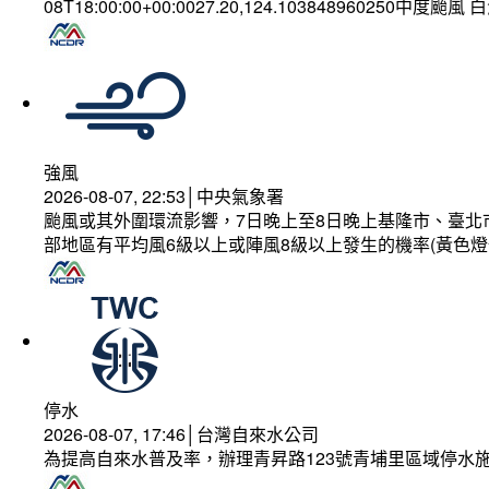
08T18:00:00+00:0027.20,124.103848960250中度颱風
強風
2026-08-07, 22:53│中央氣象署
颱風或其外圍環流影響，7日晚上至8日晚上基隆市、臺北
部地區有平均風6級以上或陣風8級以上發生的機率(黃色燈
停水
2026-08-07, 17:46│台灣自來水公司
為提高自來水普及率，辦理青昇路123號青埔里區域停水