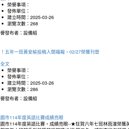
榮譽事項：
發佈單位：
建立時間：2025-03-26
瀏覽次數：268
榮譽發布者：設備組
！五年一班黃安榆投稿人間福報，02/27榮獲刊登
詳全文
榮譽事項：
發佈單位：
建立時間：2025-03-26
瀏覽次數：286
榮譽發布者：設備組
園市114年度英語比賽成績亮眼
園市114年度英語比賽，成績亮眼--★狂賀六年七班林雨潼榮