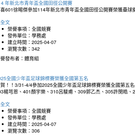
14 年新北市青年盃全國田徑公開賽
恭喜601徐晹傑參加114年新北市青年盃全國田徑公開賽榮獲壘
詳全文
榮譽事項：全國競賽
發佈單位：學務處
建立時間：2025-04-07
瀏覽次數：342
榮譽發布者：體育組
025全國少年盃足球錦標賽榮獲全國第五名
賀！！3/31-4/4參加2025全國少年盃足球錦標賽榮獲全國第五名
03楊芎恩、401顏宇樂、310呂駿甫、309郭乙杰、305許閔皓
詳全文
榮譽事項：全國競賽
發佈單位：學務處
建立時間：2025-04-07
瀏覽次數：306