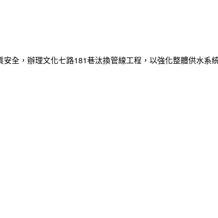
質安全，辦理文化七路181巷汰換管線工程，以強化整體供水系