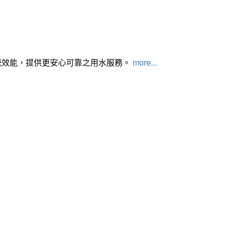
統效能，提供更安心可靠之用水服務。
more...