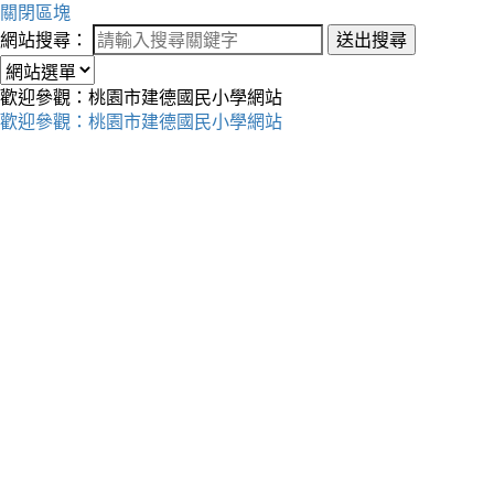
關閉區塊
網站搜尋：
送出搜尋
歡迎參觀：桃園市建德國民小學網站
歡迎參觀：桃園市建德國民小學網站