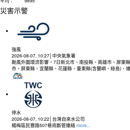
平均：
9895
災害示警
強風
2026-08-07, 10:27│中央氣象署
颱風外圍環流影響，7日新北市、南投縣、高雄市、屏東縣
市、屏東縣、宜蘭縣、花蓮縣、臺東縣(含蘭嶼、綠島)、
停水
2026-08-07, 10:22│台灣自來水公司
楊梅區民豐路507巷底斷管連絡
more...