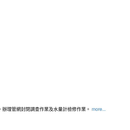
，辦理管網封閉調查作業及水量計檢修作業。
more...