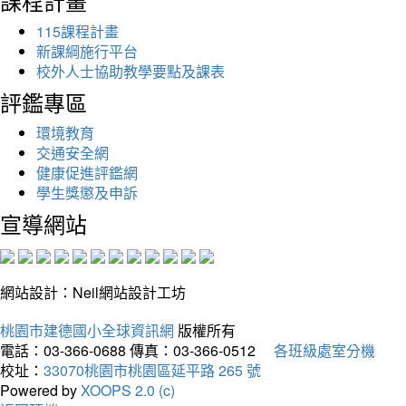
課程計畫
115課程計畫
新課綱施行平台
校外人士協助教學要點及課表
評鑑專區
環境教育
交通安全網
健康促進評鑑網
學生獎懲及申訴
宣導網站
網站設計：Neil網站設計工坊
桃園市建德國小全球資訊網
版權所有
電話：03-366-0688
傳真：03-366-0512
各班級處室分機
校址：
33070桃園市桃園區延平路 265 號
Powered by
XOOPS 2.0 (c)