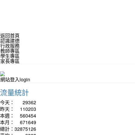
返回首頁
認識建德
行政服務
教師專區
學生專區
家長專區
網站登入login
流量統計
今天：
29362
昨天：
110203
本週：
560454
本月：
671649
總計：
32875126