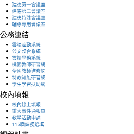
建德第一會議室
建德第二會議室
建德特殊會議室
輔導專用會議室
公務連結
雲端差勤系統
公文整合系統
雲端學務系統
桃園教師研習網
全國教師進修網
特教知能研習網
學生學習扶助網
校內填報
校內線上填報
重大事件通報單
教學活動申請
115職課務選填