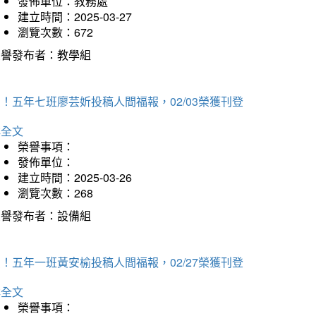
發佈單位：教務處
建立時間：2025-03-27
瀏覽次數：672
榮譽發布者：教學組
！五年七班廖芸妡投稿人間福報，02/03榮獲刊登
詳全文
榮譽事項：
發佈單位：
建立時間：2025-03-26
瀏覽次數：268
榮譽發布者：設備組
！五年一班黃安榆投稿人間福報，02/27榮獲刊登
詳全文
榮譽事項：