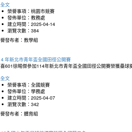
詳全文
榮譽事項：桃園市競賽
發佈單位：教務處
建立時間：2025-04-14
瀏覽次數：384
榮譽發布者：教學組
14 年新北市青年盃全國田徑公開賽
恭喜601徐晹傑參加114年新北市青年盃全國田徑公開賽榮獲壘
詳全文
榮譽事項：全國競賽
發佈單位：學務處
建立時間：2025-04-07
瀏覽次數：342
榮譽發布者：體育組