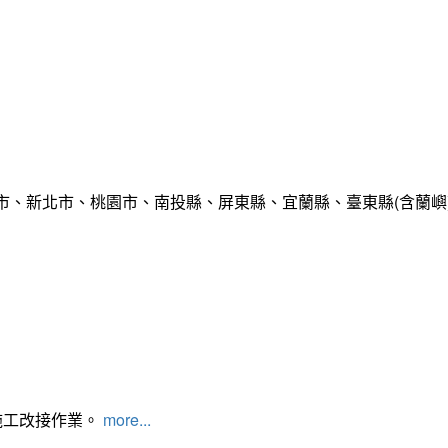
市、新北市、桃園市、南投縣、屏東縣、宜蘭縣、臺東縣(含蘭嶼
施工改接作業。
more...