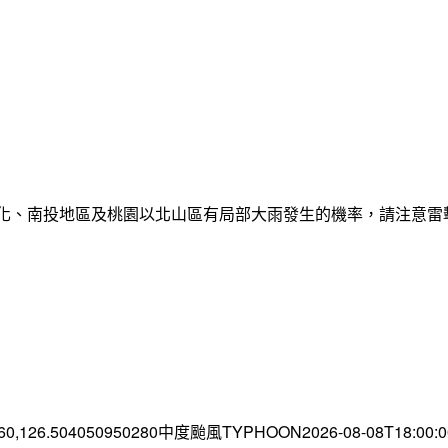
彰化、南投地區及桃園以北山區有局部大雨發生的機率，請注意
.60,126.504050950280中度颱風TYPHOON2026-08-08T18:00