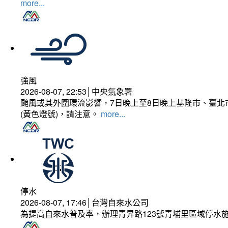
more...
強風
2026-08-07, 22:53│中央氣象署
颱風或其外圍環流影響，7日晚上至8日晚上基隆市、臺北
(黃色燈號)，請注意。
more...
停水
2026-08-07, 17:46│台灣自來水公司
為提高自來水普及率，辦理青昇路123號青埔里區域停水