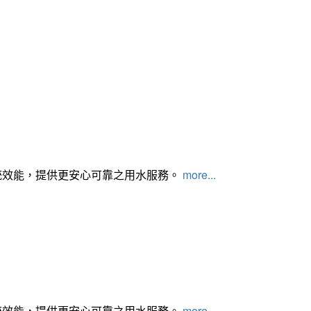
統效能，提供更安心可靠之用水服務。
more...
統效能，提供更安心可靠之用水服務。
more...