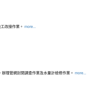
施工改接作業。
more...
，辦理管網封閉調查作業及水量計檢修作業。
more...