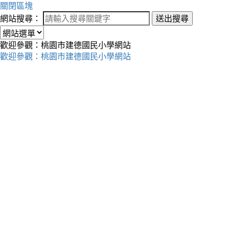
關閉區塊
網站搜尋：
送出搜尋
歡迎參觀：桃園市建德國民小學網站
歡迎參觀：桃園市建德國民小學網站