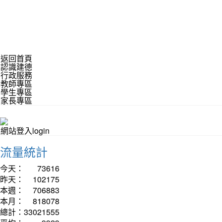
返回首頁
認識建德
行政服務
教師專區
學生專區
家長專區
網站登入login
流量統計
今天：
73616
昨天：
102175
本週：
706883
本月：
818078
總計：
33021555