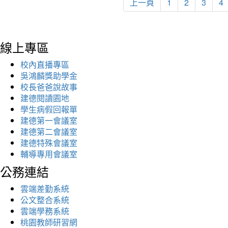
上一頁
1
2
3
4
線上專區
校內直播專區
吳鴻麟獎助學金
校長爸爸說故事
建德閱讀園地
學生病假回報單
建德第一會議室
建德第二會議室
建德特殊會議室
輔導專用會議室
公務連結
雲端差勤系統
公文整合系統
雲端學務系統
桃園教師研習網