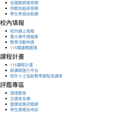
全國教師進修網
特教知能研習網
學生學習扶助網
校內填報
校內線上填報
重大事件通報單
教學活動申請
115職課務選填
課程計畫
115課程計畫
新課綱施行平台
校外人士協助教學要點及課表
評鑑專區
環境教育
交通安全網
健康促進評鑑網
學生獎懲及申訴