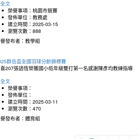
詳全文
榮譽事項：桃園市競賽
發佈單位：教務處
建立時間：2025-03-15
瀏覽次數：888
榮譽發布者：教學組
025群岳盃全國羽球分齡錦標賽
恭喜207張語恆榮獲國小低年級雙打第一名感謝陳彥均教練指導
詳全文
榮譽事項：
發佈單位：
建立時間：2025-03-11
瀏覽次數：470
榮譽發布者：體育組