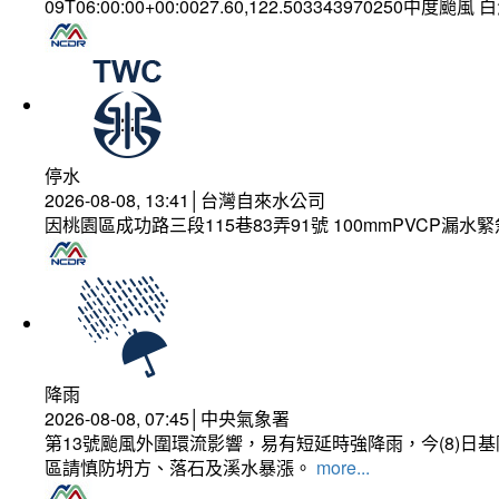
09T06:00:00+00:0027.60,122.503343970250中度颱風
停水
2026-08-08, 13:41│台灣自來水公司
因桃園區成功路三段115巷83弄91號 100mmPVCP漏水
降雨
2026-08-08, 07:45│中央氣象署
第13號颱風外圍環流影響，易有短延時強降雨，今(8)
區請慎防坍方、落石及溪水暴漲。
more...