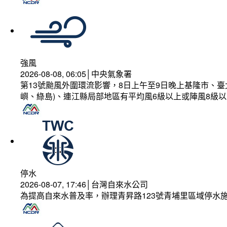
強風
2026-08-08, 06:05│中央氣象署
第13號颱風外圍環流影響，8日上午至9日晚上基隆市、
嶼、綠島)、連江縣局部地區有平均風6級以上或陣風8級以
停水
2026-08-07, 17:46│台灣自來水公司
為提高自來水普及率，辦理青昇路123號青埔里區域停水