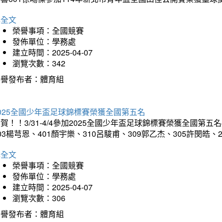
詳全文
榮譽事項：全國競賽
發佈單位：學務處
建立時間：2025-04-07
瀏覽次數：342
榮譽發布者：體育組
025全國少年盃足球錦標賽榮獲全國第五名
賀！！3/31-4/4參加2025全國少年盃足球錦標賽榮獲全國第五名
03楊芎恩、401顏宇樂、310呂駿甫、309郭乙杰、305許閔皓
詳全文
榮譽事項：全國競賽
發佈單位：學務處
建立時間：2025-04-07
瀏覽次數：306
榮譽發布者：體育組