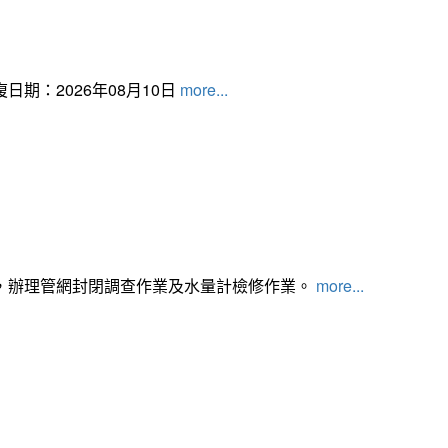
日期：2026年08月10日
more...
，辦理管網封閉調查作業及水量計檢修作業。
more...