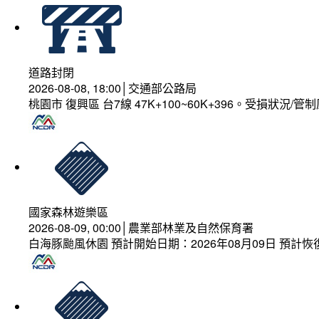
道路封閉
2026-08-08, 18:00│交通部公路局
桃園市 復興區 台7線 47K+100~60K+396。受損狀況/
國家森林遊樂區
2026-08-09, 00:00│農業部林業及自然保育署
白海豚颱風休園 預計開始日期：2026年08月09日 預計恢復