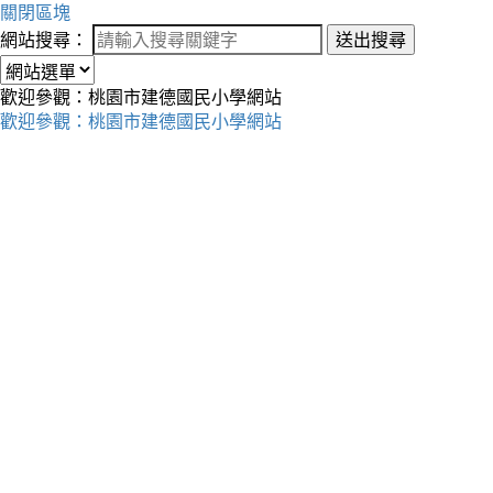
關閉區塊
網站搜尋：
送出搜尋
歡迎參觀：桃園市建德國民小學網站
歡迎參觀：桃園市建德國民小學網站