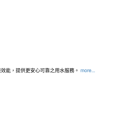
統效能，提供更安心可靠之用水服務。
more...