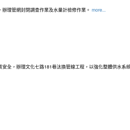
，辦理管網封閉調查作業及水量計檢修作業。
more...
質安全，辦理文化七路181巷汰換管線工程，以強化整體供水系