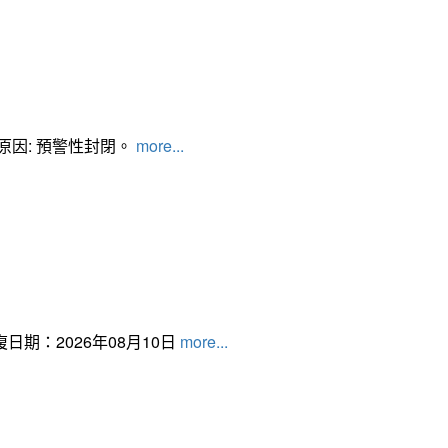
管制原因: 預警性封閉。
more...
日期：2026年08月10日
more...