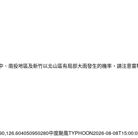
臺中、南投地區及新竹以北山區有局部大雨發生的機率，請注意
.90,126.604050950280中度颱風TYPHOON2026-08-08T15:00