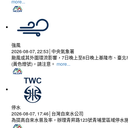
more...
強風
2026-08-07, 22:53│中央氣象署
颱風或其外圍環流影響，7日晚上至8日晚上基隆市、臺北
(黃色燈號)，請注意。
more...
停水
2026-08-07, 17:46│台灣自來水公司
為提高自來水普及率，辦理青昇路123號青埔里區域停水