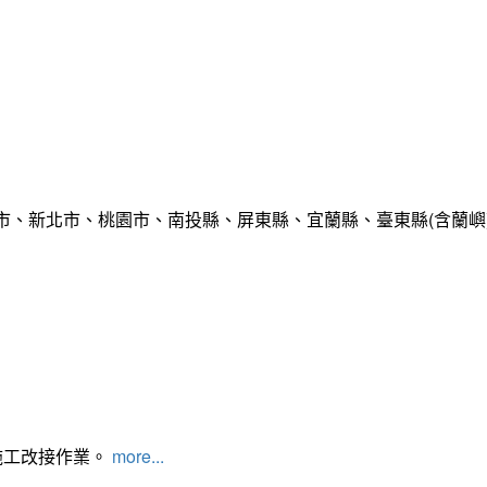
市、新北市、桃園市、南投縣、屏東縣、宜蘭縣、臺東縣(含蘭嶼
施工改接作業。
more...