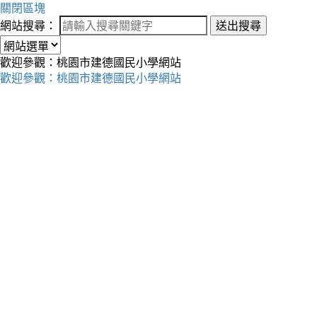
關閉區塊
網站搜尋：
送出搜尋
歡迎參觀：桃園市建德國民小學網站
歡迎參觀：桃園市建德國民小學網站