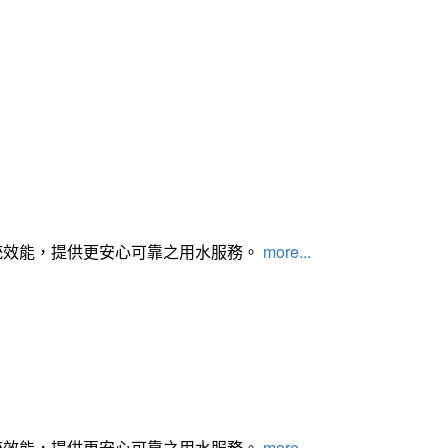
統效能，提供更安心可靠之用水服務。
more...
統效能，提供更安心可靠之用水服務。
more...