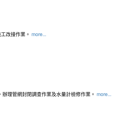
施工改接作業。
more...
，辦理管網封閉調查作業及水量計檢修作業。
more...