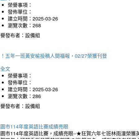
榮譽事項：
發佈單位：
建立時間：2025-03-26
瀏覽次數：268
榮譽發布者：設備組
！五年一班黃安榆投稿人間福報，02/27榮獲刊登
詳全文
榮譽事項：
發佈單位：
建立時間：2025-03-26
瀏覽次數：286
榮譽發布者：設備組
園市114年度英語比賽成績亮眼
園市114年度英語比賽，成績亮眼--★狂賀六年七班林雨潼榮