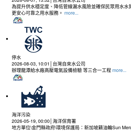
為提升供水穩定度、降低管線漏水風險並確保民眾用水水質
更安心可靠之用水服務。
more...
停水
2026-08-03, 10:01│台灣自來水公司
辦理龍潭給水廠高壓電氣設備檢驗 等三合一工程
more...
海洋污染
2026-05-19, 00:00│海洋保育署
地方單位\金門縣政府\環境保護局：新加坡籍油輪Sun Mer