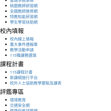
雲端學務系統
桃園教師研習網
全國教師進修網
特教知能研習網
學生學習扶助網
校內填報
校內線上填報
重大事件通報單
教學活動申請
115職課務選填
課程計畫
115課程計畫
新課綱施行平台
校外人士協助教學要點及課表
評鑑專區
環境教育
交通安全網
健康促進評鑑網