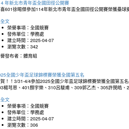
14 年新北市青年盃全國田徑公開賽
恭喜601徐晹傑參加114年新北市青年盃全國田徑公開賽榮獲壘
詳全文
榮譽事項：全國競賽
發佈單位：學務處
建立時間：2025-04-07
瀏覽次數：342
榮譽發布者：體育組
025全國少年盃足球錦標賽榮獲全國第五名
賀！！3/31-4/4參加2025全國少年盃足球錦標賽榮獲全國第五名
03楊芎恩、401顏宇樂、310呂駿甫、309郭乙杰、305許閔皓
詳全文
榮譽事項：全國競賽
發佈單位：學務處
建立時間：2025-04-07
瀏覽次數：306