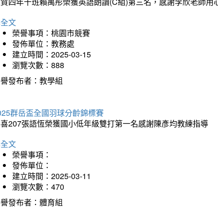
狂賀四年十班賴禹彤榮獲英語朗讀(C組)第三名，感謝李欣老師用
詳全文
榮譽事項：桃園市競賽
發佈單位：教務處
建立時間：2025-03-15
瀏覽次數：888
榮譽發布者：教學組
025群岳盃全國羽球分齡錦標賽
恭喜207張語恆榮獲國小低年級雙打第一名感謝陳彥均教練指導
詳全文
榮譽事項：
發佈單位：
建立時間：2025-03-11
瀏覽次數：470
榮譽發布者：體育組