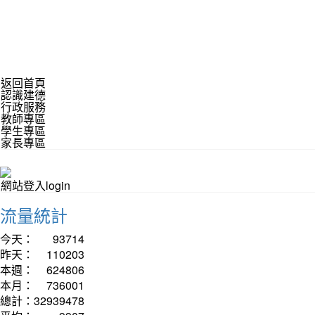
返回首頁
認識建德
行政服務
教師專區
學生專區
家長專區
網站登入login
流量統計
今天：
93714
昨天：
110203
本週：
624806
本月：
736001
總計：
32939478