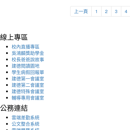
上一頁
1
2
3
4
線上專區
校內直播專區
吳鴻麟獎助學金
校長爸爸說故事
建德閱讀園地
學生病假回報單
建德第一會議室
建德第二會議室
建德特殊會議室
輔導專用會議室
公務連結
雲端差勤系統
公文整合系統