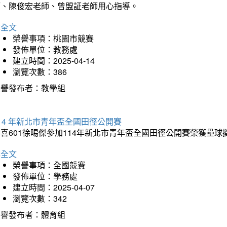
師、陳俊宏老師、曾盟証老師用心指導。
詳全文
榮譽事項：桃園市競賽
發佈單位：教務處
建立時間：2025-04-14
瀏覽次數：386
榮譽發布者：教學組
14 年新北市青年盃全國田徑公開賽
恭喜601徐晹傑參加114年新北市青年盃全國田徑公開賽榮獲壘
詳全文
榮譽事項：全國競賽
發佈單位：學務處
建立時間：2025-04-07
瀏覽次數：342
榮譽發布者：體育組