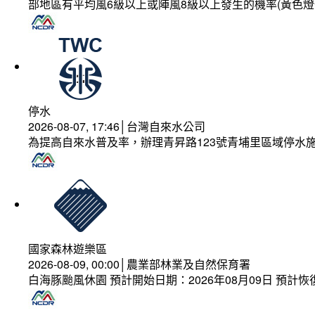
部地區有平均風6級以上或陣風8級以上發生的機率(黃色燈
停水
2026-08-07, 17:46│台灣自來水公司
為提高自來水普及率，辦理青昇路123號青埔里區域停水
國家森林遊樂區
2026-08-09, 00:00│農業部林業及自然保育署
白海豚颱風休園 預計開始日期：2026年08月09日 預計恢復