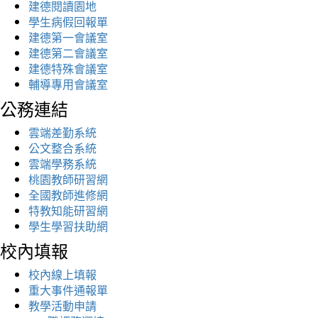
建德閱讀園地
學生病假回報單
建德第一會議室
建德第二會議室
建德特殊會議室
輔導專用會議室
公務連結
雲端差勤系統
公文整合系統
雲端學務系統
桃園教師研習網
全國教師進修網
特教知能研習網
學生學習扶助網
校內填報
校內線上填報
重大事件通報單
教學活動申請