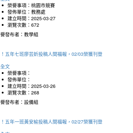
榮譽事項：桃園市競賽
發佈單位：教務處
建立時間：2025-03-27
瀏覽次數：672
榮譽發布者：教學組
！五年七班廖芸妡投稿人間福報，02/03榮獲刊登
詳全文
榮譽事項：
發佈單位：
建立時間：2025-03-26
瀏覽次數：268
榮譽發布者：設備組
！五年一班黃安榆投稿人間福報，02/27榮獲刊登