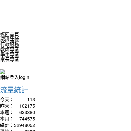
返回首頁
認識建德
行政服務
教師專區
學生專區
家長專區
網站登入login
流量統計
今天：
113
昨天：
102175
本週：
633380
本月：
744575
總計：
32948052