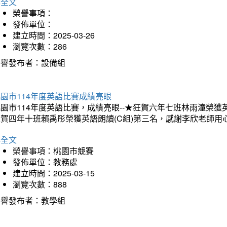
詳全文
榮譽事項：
發佈單位：
建立時間：2025-03-26
瀏覽次數：286
榮譽發布者：設備組
園市114年度英語比賽成績亮眼
園市114年度英語比賽，成績亮眼--★狂賀六年七班林雨潼榮
狂賀四年十班賴禹彤榮獲英語朗讀(C組)第三名，感謝李欣老師用
詳全文
榮譽事項：桃園市競賽
發佈單位：教務處
建立時間：2025-03-15
瀏覽次數：888
榮譽發布者：教學組