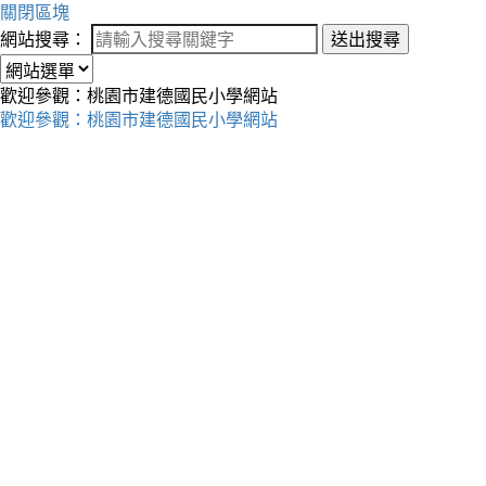
關閉區塊
網站搜尋：
送出搜尋
歡迎參觀：桃園市建德國民小學網站
歡迎參觀：桃園市建德國民小學網站