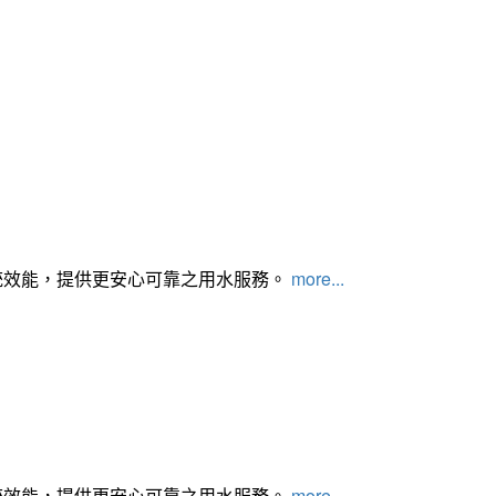
統效能，提供更安心可靠之用水服務。
more...
統效能，提供更安心可靠之用水服務。
more...