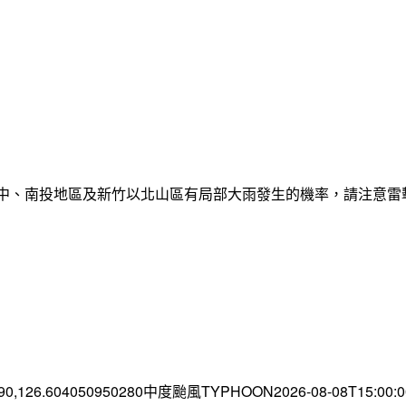
臺中、南投地區及新竹以北山區有局部大雨發生的機率，請注意
.90,126.604050950280中度颱風TYPHOON2026-08-08T15:00