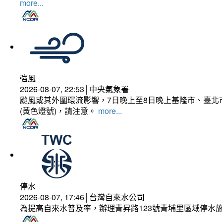
more...
強風
2026-08-07, 22:53│中央氣象署
颱風或其外圍環流影響，7日晚上至8日晚上基隆市、臺北
(黃色燈號)，請注意。
more...
停水
2026-08-07, 17:46│台灣自來水公司
為提高自來水普及率，辦理青昇路123號青埔里區域停水