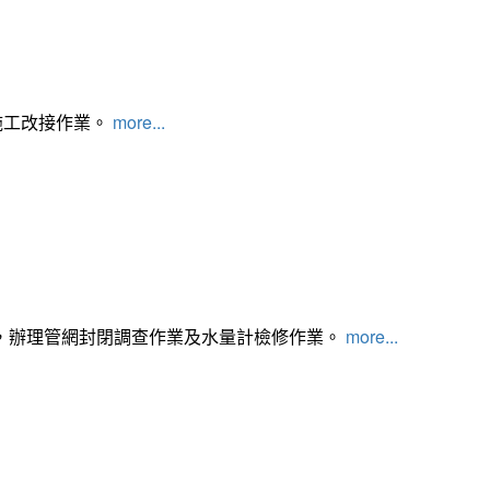
施工改接作業。
more...
，辦理管網封閉調查作業及水量計檢修作業。
more...