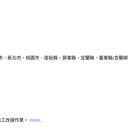
市、新北市、桃園市、南投縣、屏東縣、宜蘭縣、臺東縣(含蘭嶼
施工改接作業。
more...