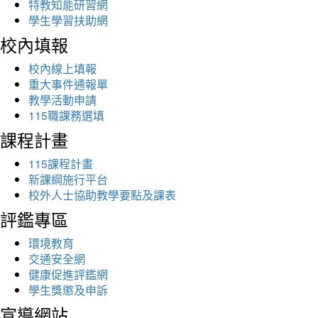
特教知能研習網
學生學習扶助網
校內填報
校內線上填報
重大事件通報單
教學活動申請
115職課務選填
課程計畫
115課程計畫
新課綱施行平台
校外人士協助教學要點及課表
評鑑專區
環境教育
交通安全網
健康促進評鑑網
學生獎懲及申訴
宣導網站