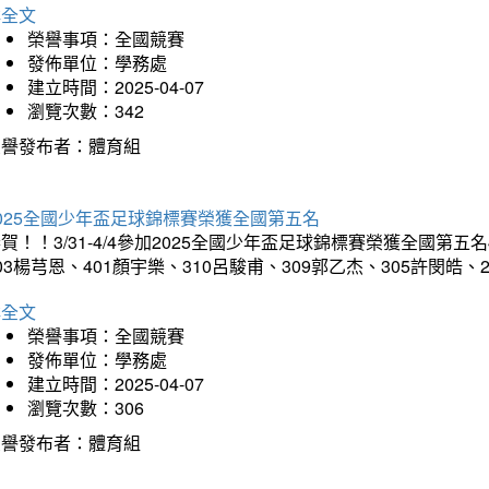
詳全文
榮譽事項：全國競賽
發佈單位：學務處
建立時間：2025-04-07
瀏覽次數：342
榮譽發布者：體育組
025全國少年盃足球錦標賽榮獲全國第五名
賀！！3/31-4/4參加2025全國少年盃足球錦標賽榮獲全國第五名
03楊芎恩、401顏宇樂、310呂駿甫、309郭乙杰、305許閔皓
詳全文
榮譽事項：全國競賽
發佈單位：學務處
建立時間：2025-04-07
瀏覽次數：306
榮譽發布者：體育組