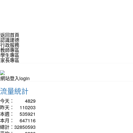
返回首頁
認識建德
行政服務
教師專區
學生專區
家長專區
網站登入login
流量統計
今天：
4829
昨天：
110203
本週：
535921
本月：
647116
總計：
32850593