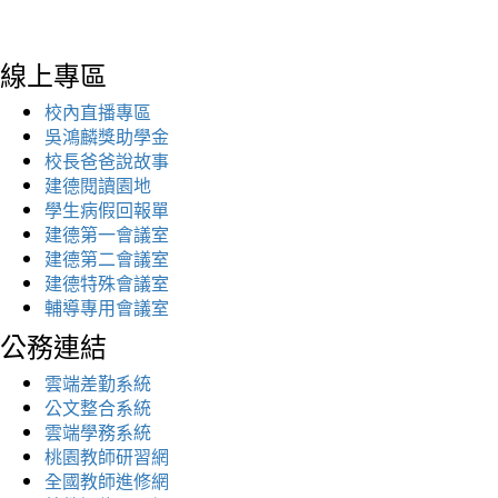
線上專區
校內直播專區
吳鴻麟獎助學金
校長爸爸說故事
建德閱讀園地
學生病假回報單
建德第一會議室
建德第二會議室
建德特殊會議室
輔導專用會議室
公務連結
雲端差勤系統
公文整合系統
雲端學務系統
桃園教師研習網
全國教師進修網