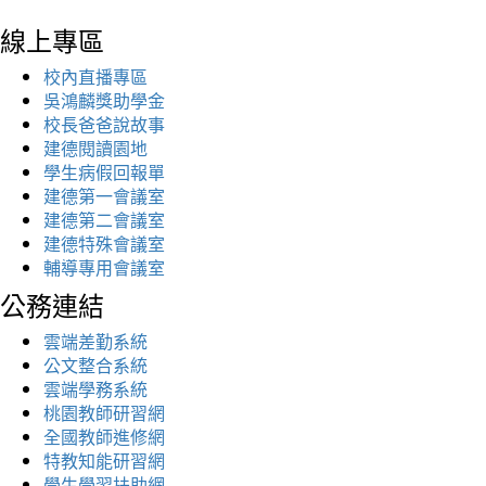
線上專區
校內直播專區
吳鴻麟獎助學金
校長爸爸說故事
建德閱讀園地
學生病假回報單
建德第一會議室
建德第二會議室
建德特殊會議室
輔導專用會議室
公務連結
雲端差勤系統
公文整合系統
雲端學務系統
桃園教師研習網
全國教師進修網
特教知能研習網
學生學習扶助網