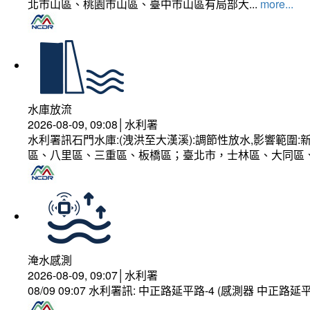
北市山區、桃園市山區、臺中市山區有局部大...
more...
水庫放流
2026-08-09, 09:08│水利署
水利署訊石門水庫:(洩洪至大漢溪):調節性放水,影響範
區、八里區、三重區、板橋區；臺北市，士林區、大同區
淹水感測
2026-08-09, 09:07│水利署
08/09 09:07 水利署訊: 中正路延平路-4 (感測器 中正