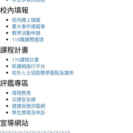
校內填報
校內線上填報
重大事件通報單
教學活動申請
115職課務選填
課程計畫
115課程計畫
新課綱施行平台
校外人士協助教學要點及課表
評鑑專區
環境教育
交通安全網
健康促進評鑑網
學生獎懲及申訴
宣導網站