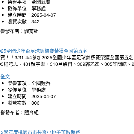
榮譽事項：全國競賽
發佈單位：學務處
建立時間：2025-04-07
瀏覽次數：342
榮譽發布者：體育組
025全國少年盃足球錦標賽榮獲全國第五名
賀！！3/31-4/4參加2025全國少年盃足球錦標賽榮獲全國第五名
03楊芎恩、401顏宇樂、310呂駿甫、309郭乙杰、305許閔皓
詳全文
榮譽事項：全國競賽
發佈單位：學務處
建立時間：2025-04-07
瀏覽次數：306
榮譽發布者：體育組
13學年度桃園市市長盃小桃子英數競賽