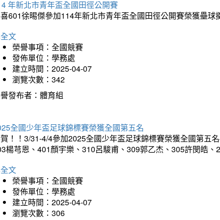
14 年新北市青年盃全國田徑公開賽
恭喜601徐晹傑參加114年新北市青年盃全國田徑公開賽榮獲壘
詳全文
榮譽事項：全國競賽
發佈單位：學務處
建立時間：2025-04-07
瀏覽次數：342
榮譽發布者：體育組
025全國少年盃足球錦標賽榮獲全國第五名
賀！！3/31-4/4參加2025全國少年盃足球錦標賽榮獲全國第五名
03楊芎恩、401顏宇樂、310呂駿甫、309郭乙杰、305許閔皓
詳全文
榮譽事項：全國競賽
發佈單位：學務處
建立時間：2025-04-07
瀏覽次數：306