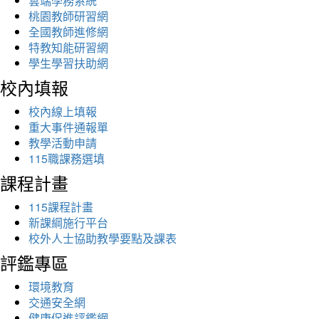
雲端學務系統
桃園教師研習網
全國教師進修網
特教知能研習網
學生學習扶助網
校內填報
校內線上填報
重大事件通報單
教學活動申請
115職課務選填
課程計畫
115課程計畫
新課綱施行平台
校外人士協助教學要點及課表
評鑑專區
環境教育
交通安全網
健康促進評鑑網