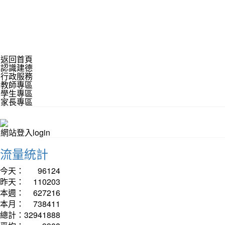
返回首頁
認識建德
行政服務
教師專區
學生專區
家長專區
網站登入login
流量統計
今天：
96124
昨天：
110203
本週：
627216
本月：
738411
總計：
32941888