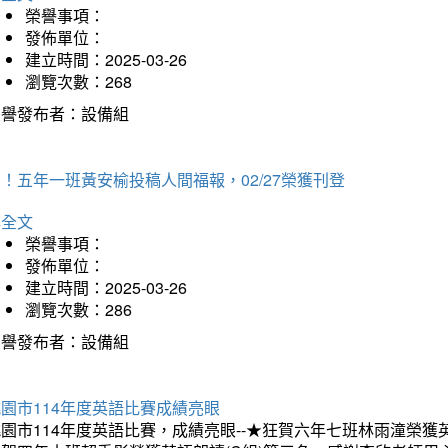
榮譽事項：
發佈單位：
建立時間：2025-03-26
瀏覽次數：268
榮譽發布者：設備組
！五年一班黃安榆投稿人間福報，02/27榮獲刊登
詳全文
榮譽事項：
發佈單位：
建立時間：2025-03-26
瀏覽次數：286
榮譽發布者：設備組
園市114年度英語比賽成績亮眼
園市114年度英語比賽，成績亮眼--★狂賀六年七班林雨潼榮