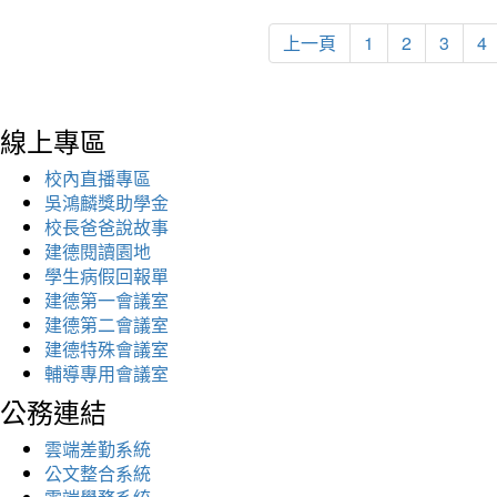
上一頁
1
2
3
4
線上專區
校內直播專區
吳鴻麟獎助學金
校長爸爸說故事
建德閱讀園地
學生病假回報單
建德第一會議室
建德第二會議室
建德特殊會議室
輔導專用會議室
公務連結
雲端差勤系統
公文整合系統