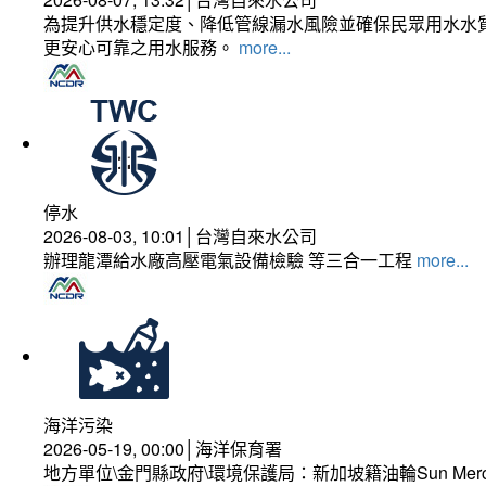
為提升供水穩定度、降低管線漏水風險並確保民眾用水水質
更安心可靠之用水服務。
more...
停水
2026-08-03, 10:01│台灣自來水公司
辦理龍潭給水廠高壓電氣設備檢驗 等三合一工程
more...
海洋污染
2026-05-19, 00:00│海洋保育署
地方單位\金門縣政府\環境保護局：新加坡籍油輪Sun Mer