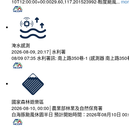
10T12:00:00+00:0029.60,117.201523992-輕度颱風...
more
淹水感測
2026-08-09, 20:17│水利署
08/09 07:35 水利署訊: 南上路350巷-1 (感測器 南上
國家森林遊樂區
2026-08-10, 00:00│農業部林業及自然保育署
白海豚颱風休園半日 預計開始時間：2026年08月10日 00:00