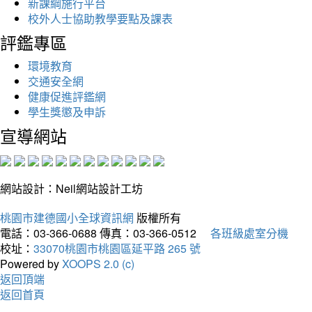
新課綱施行平台
校外人士協助教學要點及課表
評鑑專區
環境教育
交通安全網
健康促進評鑑網
學生獎懲及申訴
宣導網站
網站設計：Neil網站設計工坊
桃園市建德國小全球資訊網
版權所有
電話：03-366-0688
傳真：03-366-0512
各班級處室分機
校址：
33070桃園市桃園區延平路 265 號
Powered by
XOOPS 2.0 (c)
返回頂端
返回首頁