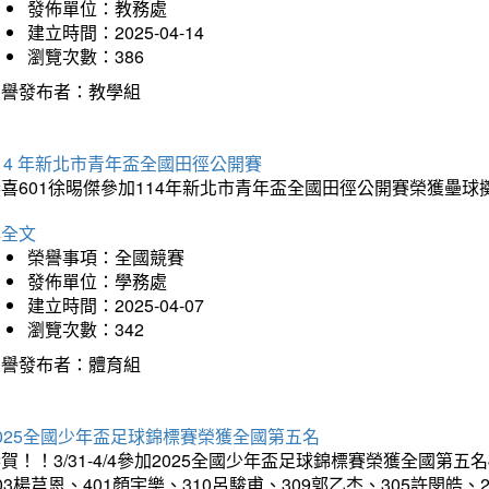
發佈單位：教務處
建立時間：2025-04-14
瀏覽次數：386
榮譽發布者：教學組
14 年新北市青年盃全國田徑公開賽
恭喜601徐晹傑參加114年新北市青年盃全國田徑公開賽榮獲壘
詳全文
榮譽事項：全國競賽
發佈單位：學務處
建立時間：2025-04-07
瀏覽次數：342
榮譽發布者：體育組
025全國少年盃足球錦標賽榮獲全國第五名
賀！！3/31-4/4參加2025全國少年盃足球錦標賽榮獲全國第五名
03楊芎恩、401顏宇樂、310呂駿甫、309郭乙杰、305許閔皓