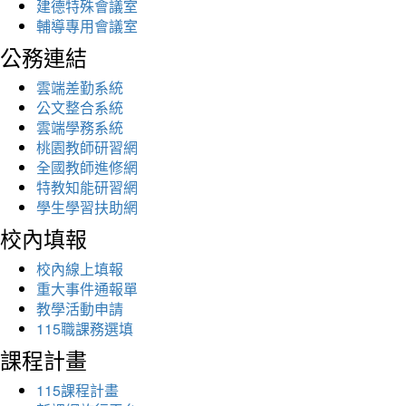
建德特殊會議室
輔導專用會議室
公務連結
雲端差勤系統
公文整合系統
雲端學務系統
桃園教師研習網
全國教師進修網
特教知能研習網
學生學習扶助網
校內填報
校內線上填報
重大事件通報單
教學活動申請
115職課務選填
課程計畫
115課程計畫