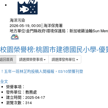
海洋污染
2026-05-19, 00:00│海洋保育署
地方單位\金門縣政府\環境保護局：新加坡籍油輪Sun Mer
校園榮譽榜:桃園市建德國民小學-優
返回首頁
請選擇榮譽事項
請選擇發佈單位
！五年一班林芷昀投稿人間福報，03/10榮獲刊登
詳全文
榮譽事項：
發佈單位：教務處
建立時間：2025-04-17
瀏覽次數：314