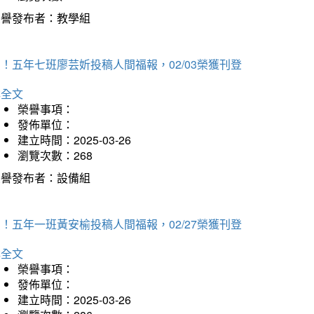
榮譽發布者：教學組
！五年七班廖芸妡投稿人間福報，02/03榮獲刊登
詳全文
榮譽事項：
發佈單位：
建立時間：2025-03-26
瀏覽次數：268
榮譽發布者：設備組
！五年一班黃安榆投稿人間福報，02/27榮獲刊登
詳全文
榮譽事項：
發佈單位：
建立時間：2025-03-26