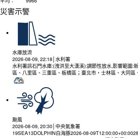
平均：
9966
災害示警
水庫放流
2026-08-09, 22:18│水利署
水利署訊石門水庫:(洩洪至大漢溪):調節性放水,影響範
區、八里區、三重區、板橋區；臺北市，士林區、大同區
颱風
2026-08-09, 20:30│中央氣象署
19SEA13DOLPHIN白海豚2026-08-09T12:00:00+00:002