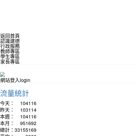
返回首頁
認識建德
行政服務
教師專區
學生專區
家長專區
網站登入login
流量統計
今天：
104116
昨天：
103114
本週：
104116
本月：
951692
總計：
33155169