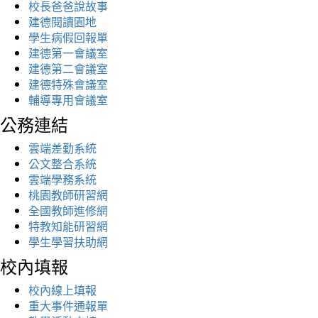
校長爸爸說故事
建德閱讀園地
學生病假回報單
建德第一會議室
建德第二會議室
建德特殊會議室
輔導專用會議室
公務連結
雲端差勤系統
公文整合系統
雲端學務系統
桃園教師研習網
全國教師進修網
特教知能研習網
學生學習扶助網
校內填報
校內線上填報
重大事件通報單