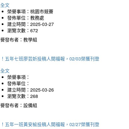
詳全文
榮譽事項：桃園市競賽
發佈單位：教務處
建立時間：2025-03-27
瀏覽次數：672
榮譽發布者：教學組
！五年七班廖芸妡投稿人間福報，02/03榮獲刊登
詳全文
榮譽事項：
發佈單位：
建立時間：2025-03-26
瀏覽次數：268
榮譽發布者：設備組
！五年一班黃安榆投稿人間福報，02/27榮獲刊登