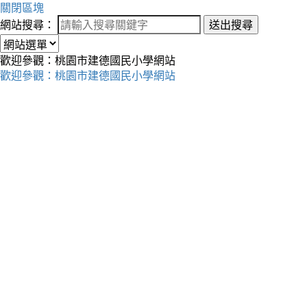
關閉區塊
網站搜尋：
送出搜尋
歡迎參觀：桃園市建德國民小學網站
歡迎參觀：桃園市建德國民小學網站