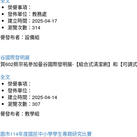
詳全文
榮譽事項：
發佈單位：教務處
建立時間：2025-04-17
瀏覽次數：314
榮譽發布者：設備組
曼谷國際發明展
狂賀602蔡宗祐參加曼谷國際發明展-【組合式清潔刷】和【可調
詳全文
榮譽事項：
發佈單位：
建立時間：2025-04-14
瀏覽次數：307
榮譽發布者：教學組
園市114年度國民中小學學生專題研究比賽