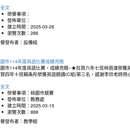
詳全文
榮譽事項：
發佈單位：
建立時間：2025-03-26
瀏覽次數：286
榮譽發布者：設備組
園市114年度英語比賽成績亮眼
園市114年度英語比賽，成績亮眼--★狂賀六年七班林雨潼榮
狂賀四年十班賴禹彤榮獲英語朗讀(C組)第三名，感謝李欣老師用
詳全文
榮譽事項：桃園市競賽
發佈單位：教務處
建立時間：2025-03-15
瀏覽次數：888
榮譽發布者：教學組