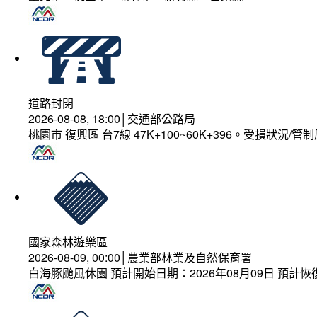
道路封閉
2026-08-08, 18:00│交通部公路局
桃園市 復興區 台7線 47K+100~60K+396。受損狀況/
國家森林遊樂區
2026-08-09, 00:00│農業部林業及自然保育署
白海豚颱風休園 預計開始日期：2026年08月09日 預計恢復