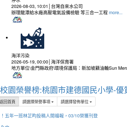
2026-08-03, 10:01│台灣自來水公司
辦理龍潭給水廠高壓電氣設備檢驗 等三合一工程
more...
海洋污染
2026-05-19, 00:00│海洋保育署
地方單位\金門縣政府\環境保護局：新加坡籍油輪Sun Mer
校園榮譽榜:桃園市建德國民小學-優
返回首頁
請選擇榮譽事項
請選擇發佈單位
！五年一班林芷昀投稿人間福報，03/10榮獲刊登