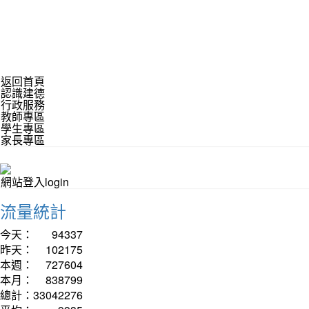
返回首頁
認識建德
行政服務
教師專區
學生專區
家長專區
網站登入login
流量統計
今天：
94337
昨天：
102175
本週：
727604
本月：
838799
總計：
33042276