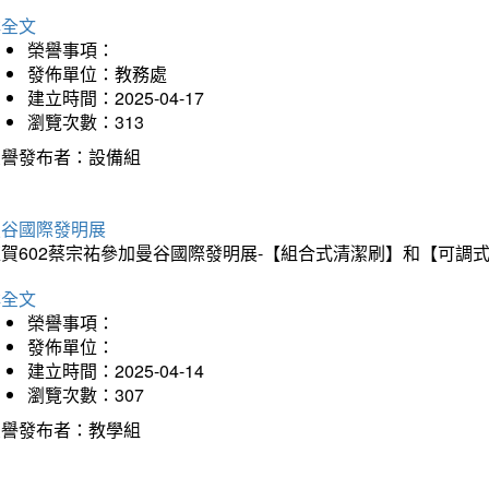
詳全文
榮譽事項：
發佈單位：教務處
建立時間：2025-04-17
瀏覽次數：313
榮譽發布者：設備組
曼谷國際發明展
狂賀602蔡宗祐參加曼谷國際發明展-【組合式清潔刷】和【可調
詳全文
榮譽事項：
發佈單位：
建立時間：2025-04-14
瀏覽次數：307
榮譽發布者：教學組