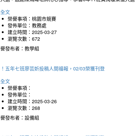
詳全文
榮譽事項：桃園市競賽
發佈單位：教務處
建立時間：2025-03-27
瀏覽次數：672
榮譽發布者：教學組
！五年七班廖芸妡投稿人間福報，02/03榮獲刊登
詳全文
榮譽事項：
發佈單位：
建立時間：2025-03-26
瀏覽次數：268
榮譽發布者：設備組