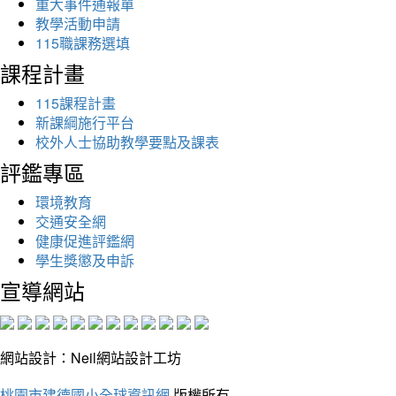
重大事件通報單
教學活動申請
115職課務選填
課程計畫
115課程計畫
新課綱施行平台
校外人士協助教學要點及課表
評鑑專區
環境教育
交通安全網
健康促進評鑑網
學生獎懲及申訴
宣導網站
網站設計：Neil網站設計工坊
桃園市建德國小全球資訊網
版權所有