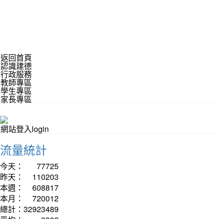
返回首頁
認識建德
行政服務
教師專區
學生專區
家長專區
網站登入login
流量統計
今天：
77725
昨天：
110203
本週：
608817
本月：
720012
總計：
32923489