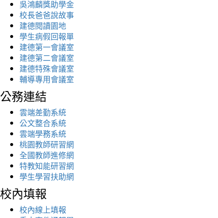
吳鴻麟獎助學金
校長爸爸說故事
建德閱讀園地
學生病假回報單
建德第一會議室
建德第二會議室
建德特殊會議室
輔導專用會議室
公務連結
雲端差勤系統
公文整合系統
雲端學務系統
桃園教師研習網
全國教師進修網
特教知能研習網
學生學習扶助網
校內填報
校內線上填報