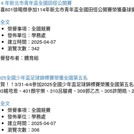
14 年新北市青年盃全國田徑公開賽
恭喜601徐晹傑參加114年新北市青年盃全國田徑公開賽榮獲壘
詳全文
榮譽事項：全國競賽
發佈單位：學務處
建立時間：2025-04-07
瀏覽次數：342
榮譽發布者：體育組
025全國少年盃足球錦標賽榮獲全國第五名
賀！！3/31-4/4參加2025全國少年盃足球錦標賽榮獲全國第五名
03楊芎恩、401顏宇樂、310呂駿甫、309郭乙杰、305許閔皓
詳全文
榮譽事項：全國競賽
發佈單位：學務處
建立時間：2025-04-07
瀏覽次數：306