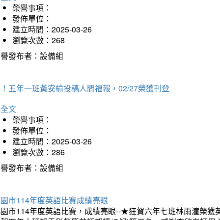
榮譽事項：
發佈單位：
建立時間：2025-03-26
瀏覽次數：268
榮譽發布者：設備組
！五年一班黃安榆投稿人間福報，02/27榮獲刊登
詳全文
榮譽事項：
發佈單位：
建立時間：2025-03-26
瀏覽次數：286
榮譽發布者：設備組
園市114年度英語比賽成績亮眼
園市114年度英語比賽，成績亮眼--★狂賀六年七班林雨潼榮