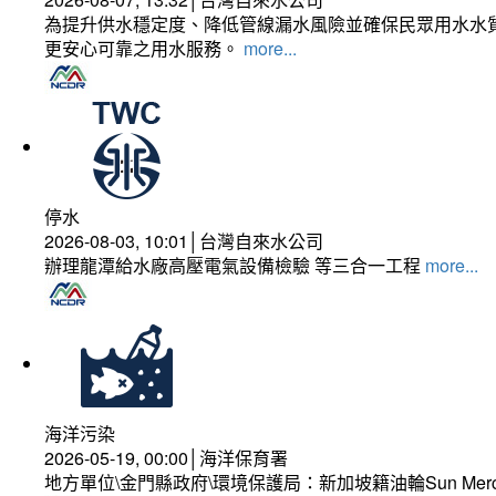
為提升供水穩定度、降低管線漏水風險並確保民眾用水水質
更安心可靠之用水服務。
more...
停水
2026-08-03, 10:01│台灣自來水公司
辦理龍潭給水廠高壓電氣設備檢驗 等三合一工程
more...
海洋污染
2026-05-19, 00:00│海洋保育署
地方單位\金門縣政府\環境保護局：新加坡籍油輪Sun Mer