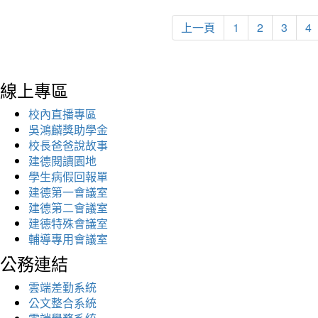
上一頁
1
2
3
4
線上專區
校內直播專區
吳鴻麟獎助學金
校長爸爸說故事
建德閱讀園地
學生病假回報單
建德第一會議室
建德第二會議室
建德特殊會議室
輔導專用會議室
公務連結
雲端差勤系統
公文整合系統