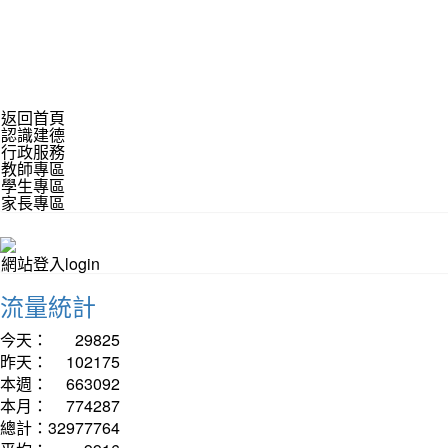
返回首頁
認識建德
行政服務
教師專區
學生專區
家長專區
網站登入login
流量統計
今天：
29825
昨天：
102175
本週：
663092
本月：
774287
總計：
32977764