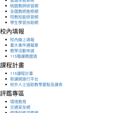
雲端學務系統
桃園教師研習網
全國教師進修網
特教知能研習網
學生學習扶助網
校內填報
校內線上填報
重大事件通報單
教學活動申請
115職課務選填
課程計畫
115課程計畫
新課綱施行平台
校外人士協助教學要點及課表
評鑑專區
環境教育
交通安全網
健康促進評鑑網