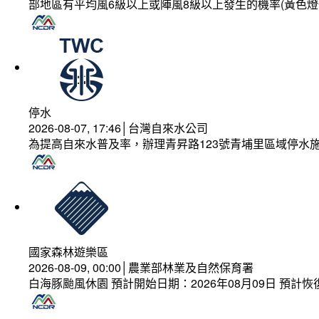
部地區有平均風6級以上或陣風8級以上發生的機率(黃色燈
停水
2026-08-07, 17:46│台灣自來水公司
為提高自來水普及率，辦理青昇路123號青埔里區域停水
國家森林遊樂區
2026-08-09, 00:00│農業部林業及自然保育署
白海豚颱風休園 預計開始日期：2026年08月09日 預計恢復