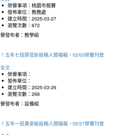
榮譽事項：桃園市競賽
發佈單位：教務處
建立時間：2025-03-27
瀏覽次數：672
榮譽發布者：教學組
！五年七班廖芸妡投稿人間福報，02/03榮獲刊登
詳全文
榮譽事項：
發佈單位：
建立時間：2025-03-26
瀏覽次數：268
榮譽發布者：設備組
！五年一班黃安榆投稿人間福報，02/27榮獲刊登