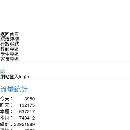
返回首頁
認識建德
行政服務
教師專區
學生專區
家長專區
網站登入login
流量統計
今天：
3950
昨天：
102175
本週：
637217
本月：
748412
總計：
32951889