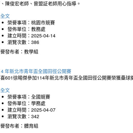
師、陳俊宏老師、曾盟証老師用心指導。
詳全文
榮譽事項：桃園市競賽
發佈單位：教務處
建立時間：2025-04-14
瀏覽次數：386
榮譽發布者：教學組
14 年新北市青年盃全國田徑公開賽
恭喜601徐晹傑參加114年新北市青年盃全國田徑公開賽榮獲壘
詳全文
榮譽事項：全國競賽
發佈單位：學務處
建立時間：2025-04-07
瀏覽次數：342
榮譽發布者：體育組