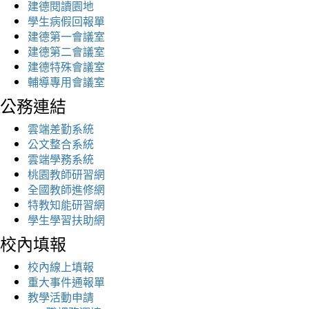
建德閱讀園地
學生病假回報單
建德第一會議室
建德第二會議室
建德特殊會議室
輔導專用會議室
公務連結
雲端差勤系統
公文整合系統
雲端學務系統
桃園教師研習網
全國教師進修網
特教知能研習網
學生學習扶助網
校內填報
校內線上填報
重大事件通報單
教學活動申請