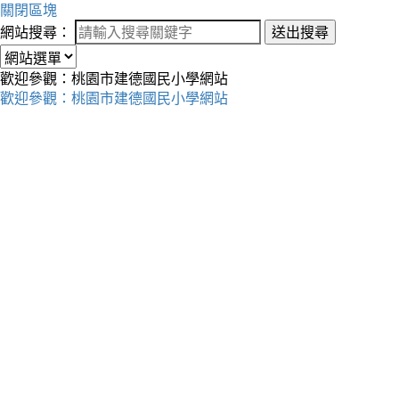
關閉區塊
網站搜尋：
送出搜尋
歡迎參觀：桃園市建德國民小學網站
歡迎參觀：桃園市建德國民小學網站