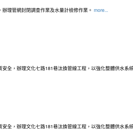
，辦理管網封閉調查作業及水量計檢修作業。
more...
質安全，辦理文化七路181巷汰換管線工程，以強化整體供水系
質安全，辦理文化七路181巷汰換管線工程，以強化整體供水系