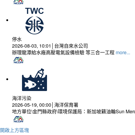
停水
2026-08-03, 10:01│台灣自來水公司
辦理龍潭給水廠高壓電氣設備檢驗 等三合一工程
more...
海洋污染
2026-05-19, 00:00│海洋保育署
地方單位\金門縣政府\環境保護局：新加坡籍油輪Sun Mer
開啟上方區塊