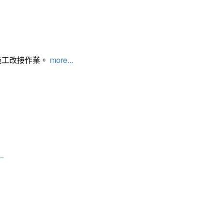
施工改接作業。
more...
..