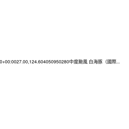
:00+00:0027.00,124.604050950280中度颱風 白海豚（國際...