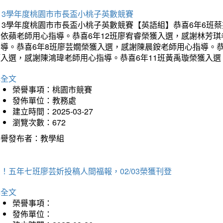
13學年度桃園市市長盃小桃子英數競賽
113學年度桃園市市長盃小桃子英數競賽【英語組】恭喜6年6班
李依蘋老師用心指導。恭喜6年12班廖宥睿榮獲入選，感謝林芳
指導。恭喜6年8班廖芸嫺榮獲入選，感謝陳晨銨老師用心指導。恭
獲入選，感謝陳鴻瑋老師用心指導。恭喜6年11班黃禹璇榮獲入
詳全文
榮譽事項：桃園市競賽
發佈單位：教務處
建立時間：2025-03-27
瀏覽次數：672
榮譽發布者：教學組
！五年七班廖芸妡投稿人間福報，02/03榮獲刊登
詳全文
榮譽事項：
發佈單位：