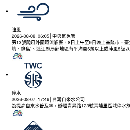
強風
2026-08-08, 06:05│中央氣象署
第13號颱風外圍環流影響，8日上午至9日晚上基隆市、
嶼、綠島)、連江縣局部地區有平均風6級以上或陣風8級以
停水
2026-08-07, 17:46│台灣自來水公司
為提高自來水普及率，辦理青昇路123號青埔里區域停水