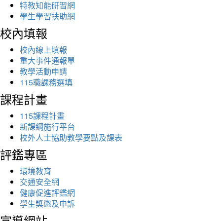
特教知能研習網
學生學習扶助網
校內填報
校內線上填報
重大事件通報單
教學活動申請
115職課務選填
課程計畫
115課程計畫
新課綱施行平台
校外人士協助教學要點及課表
評鑑專區
環境教育
交通安全網
健康促進評鑑網
學生獎懲及申訴
宣導網站