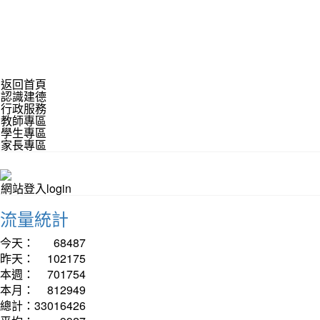
返回首頁
認識建德
行政服務
教師專區
學生專區
家長專區
網站登入login
流量統計
今天：
68487
昨天：
102175
本週：
701754
本月：
812949
總計：
33016426