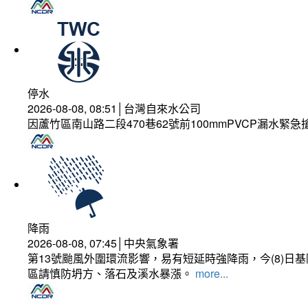
停水
2026-08-08, 08:51│台灣自來水公司
因蘆竹區南山路二段470巷62號前100mmPVCP漏水緊急
降雨
2026-08-08, 07:45│中央氣象署
第13號颱風外圍環流影響，易有短延時強降雨，今(8)
區請慎防坍方、落石及溪水暴漲。
more...