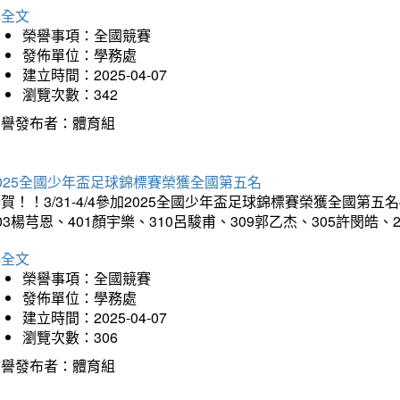
詳全文
榮譽事項：全國競賽
發佈單位：學務處
建立時間：2025-04-07
瀏覽次數：342
榮譽發布者：體育組
025全國少年盃足球錦標賽榮獲全國第五名
賀！！3/31-4/4參加2025全國少年盃足球錦標賽榮獲全國第五名
03楊芎恩、401顏宇樂、310呂駿甫、309郭乙杰、305許閔皓
詳全文
榮譽事項：全國競賽
發佈單位：學務處
建立時間：2025-04-07
瀏覽次數：306
榮譽發布者：體育組