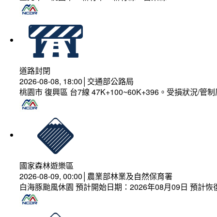
道路封閉
2026-08-08, 18:00│交通部公路局
桃園市 復興區 台7線 47K+100~60K+396。受損狀況/
國家森林遊樂區
2026-08-09, 00:00│農業部林業及自然保育署
白海豚颱風休園 預計開始日期：2026年08月09日 預計恢復