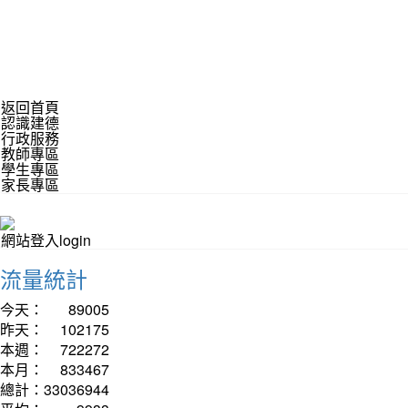
返回首頁
認識建德
行政服務
教師專區
學生專區
家長專區
網站登入login
流量統計
今天：
89005
昨天：
102175
本週：
722272
本月：
833467
總計：
33036944