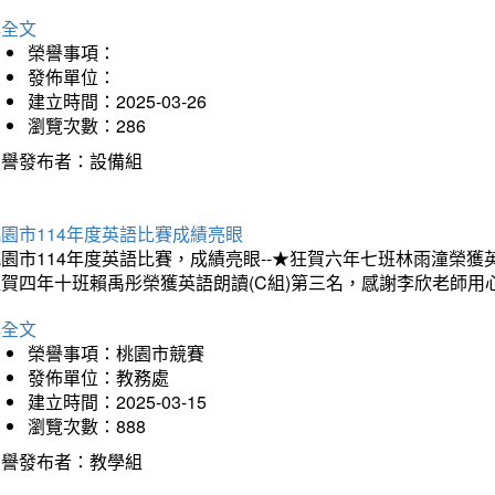
詳全文
榮譽事項：
發佈單位：
建立時間：2025-03-26
瀏覽次數：286
榮譽發布者：設備組
園市114年度英語比賽成績亮眼
園市114年度英語比賽，成績亮眼--★狂賀六年七班林雨潼榮
狂賀四年十班賴禹彤榮獲英語朗讀(C組)第三名，感謝李欣老師用
詳全文
榮譽事項：桃園市競賽
發佈單位：教務處
建立時間：2025-03-15
瀏覽次數：888
榮譽發布者：教學組