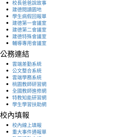
校長爸爸說故事
建德閱讀園地
學生病假回報單
建德第一會議室
建德第二會議室
建德特殊會議室
輔導專用會議室
公務連結
雲端差勤系統
公文整合系統
雲端學務系統
桃園教師研習網
全國教師進修網
特教知能研習網
學生學習扶助網
校內填報
校內線上填報
重大事件通報單