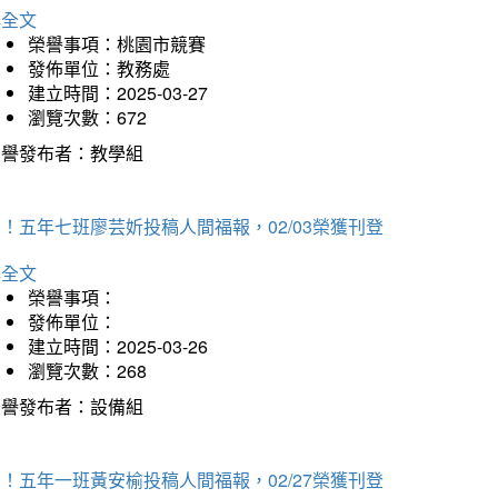
詳全文
榮譽事項：桃園市競賽
發佈單位：教務處
建立時間：2025-03-27
瀏覽次數：672
榮譽發布者：教學組
！五年七班廖芸妡投稿人間福報，02/03榮獲刊登
詳全文
榮譽事項：
發佈單位：
建立時間：2025-03-26
瀏覽次數：268
榮譽發布者：設備組
！五年一班黃安榆投稿人間福報，02/27榮獲刊登