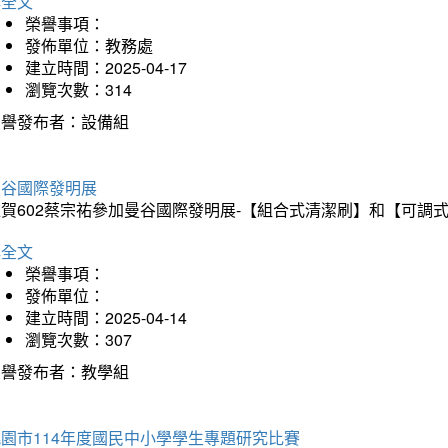
詳全文
榮譽事項：
發佈單位：教務處
建立時間：2025-04-17
瀏覽次數：314
榮譽發布者：設備組
曼谷國際發明展
狂賀602蔡宗祐參加曼谷國際發明展-【組合式清潔刷】和【可調
詳全文
榮譽事項：
發佈單位：
建立時間：2025-04-14
瀏覽次數：307
榮譽發布者：教學組
園市114年度國民中小學學生專題研究比賽