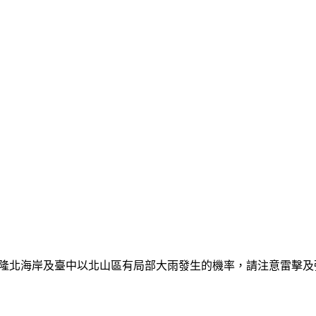
日基隆北海岸及臺中以北山區有局部大雨發生的機率，請注意雷擊