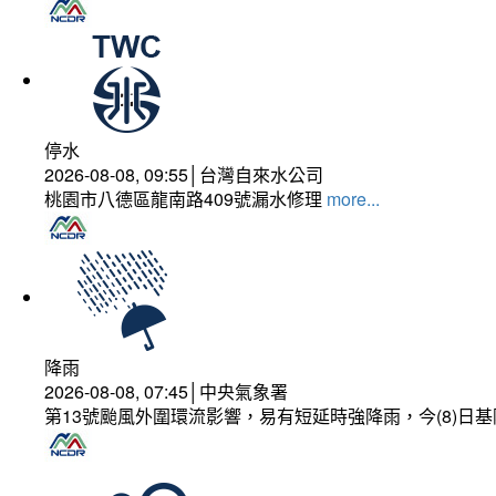
停水
2026-08-08, 09:55│台灣自來水公司
桃園市八德區龍南路409號漏水修理
more...
降雨
2026-08-08, 07:45│中央氣象署
第13號颱風外圍環流影響，易有短延時強降雨，今(8)