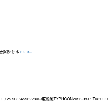
緊急搶修 停水
more...
.00,125.503545962280中度颱風TYPHOON2026-08-09T03:00