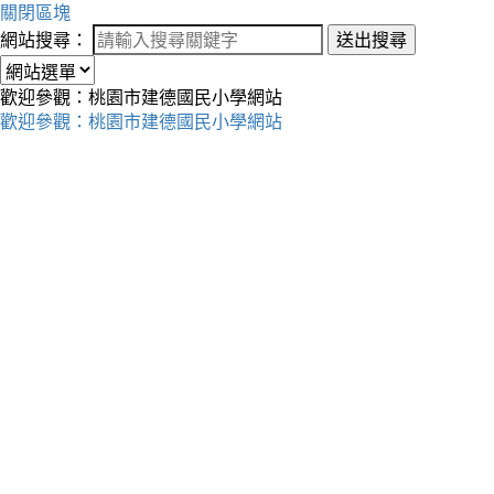
關閉區塊
網站搜尋：
送出搜尋
歡迎參觀：桃園市建德國民小學網站
歡迎參觀：桃園市建德國民小學網站