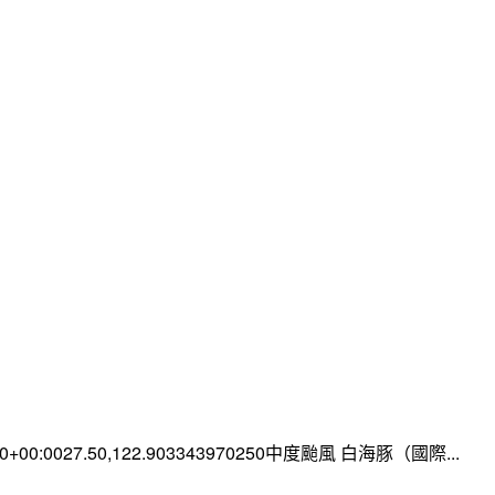
:00+00:0027.50,122.903343970250中度颱風 白海豚（國際...