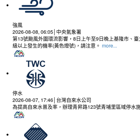
強風
2026-08-08, 06:05│中央氣象署
第13號颱風外圍環流影響，8日上午至9日晚上基隆市、
級以上發生的機率(黃色燈號)，請注意。
more...
停水
2026-08-07, 17:46│台灣自來水公司
為提高自來水普及率，辦理青昇路123號青埔里區域停水