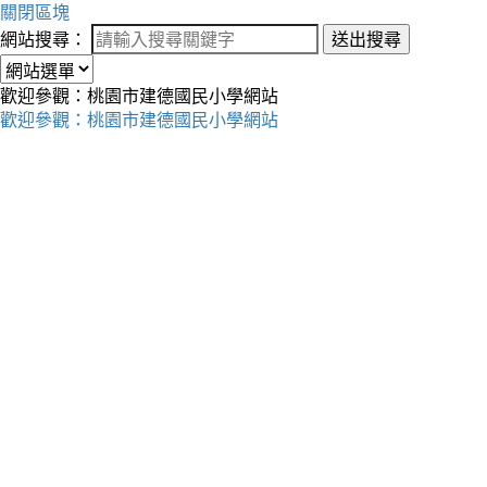
關閉區塊
網站搜尋：
送出搜尋
歡迎參觀：桃園市建德國民小學網站
歡迎參觀：桃園市建德國民小學網站