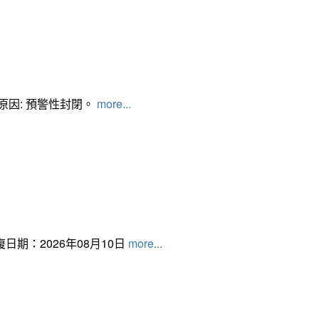
管制原因: 預警性封閉。
more...
日期：2026年08月10日
more...