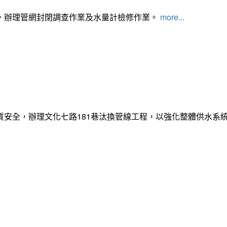
，辦理管網封閉調查作業及水量計檢修作業。
more...
質安全，辦理文化七路181巷汰換管線工程，以強化整體供水系