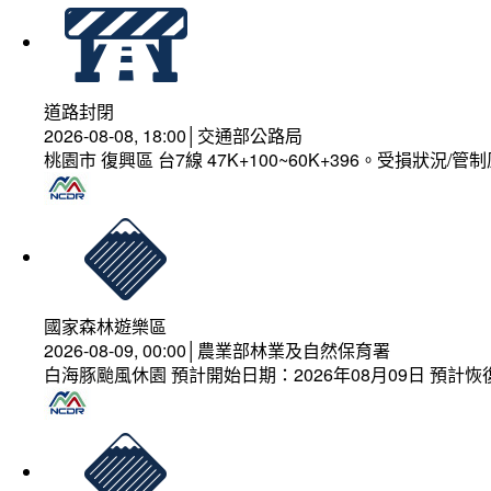
道路封閉
2026-08-08, 18:00│交通部公路局
桃園市 復興區 台7線 47K+100~60K+396。受損狀況/
國家森林遊樂區
2026-08-09, 00:00│農業部林業及自然保育署
白海豚颱風休園 預計開始日期：2026年08月09日 預計恢復