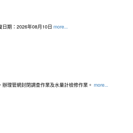
日期：2026年08月10日
more...
，辦理管網封閉調查作業及水量計檢修作業。
more...