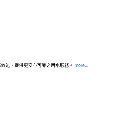
統效能，提供更安心可靠之用水服務。
more...