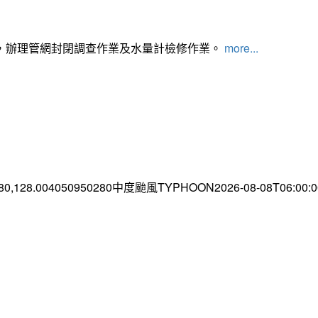
，辦理管網封閉調查作業及水量計檢修作業。
more...
.80,128.004050950280中度颱風TYPHOON2026-08-08T06:00