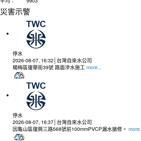
平均：
9903
災害示警
停水
2026-08-07, 16:32│台灣自來水公司
楊梅區復華街39號 路面滲水施工
more...
停水
2026-08-07, 16:37│台灣自來水公司
因龜山區復興三路568號前100mmPVCP漏水搶修。
more.