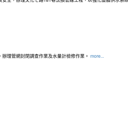
，辦理管網封閉調查作業及水量計檢修作業。
more...