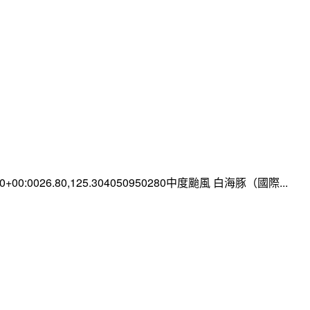
:00+00:0026.80,125.304050950280中度颱風 白海豚（國際...