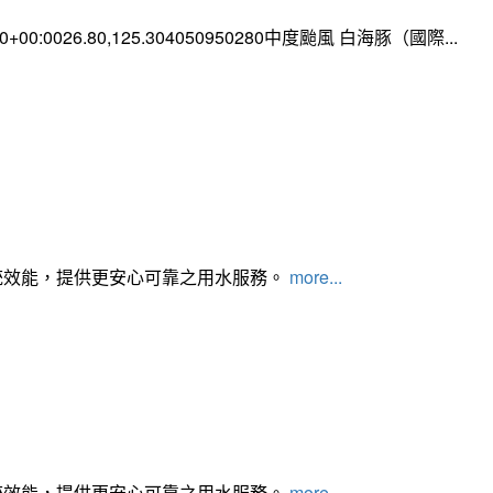
:00+00:0026.80,125.304050950280中度颱風 白海豚（國際...
統效能，提供更安心可靠之用水服務。
more...
統效能，提供更安心可靠之用水服務。
more...