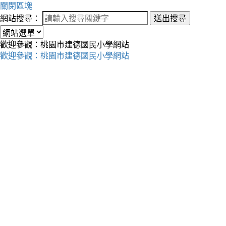
關閉區塊
網站搜尋：
送出搜尋
歡迎參觀：桃園市建德國民小學網站
歡迎參觀：桃園市建德國民小學網站