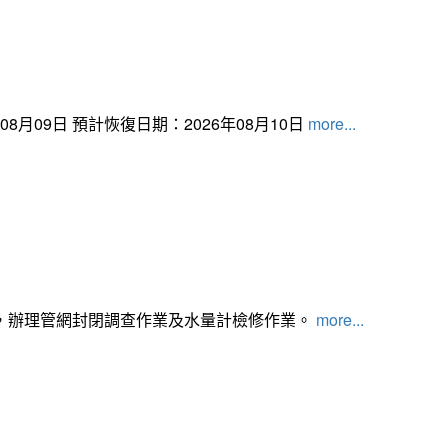
月09日 預計恢復日期：2026年08月10日
more...
，辦理管網封閉調查作業及水量計檢修作業。
more...