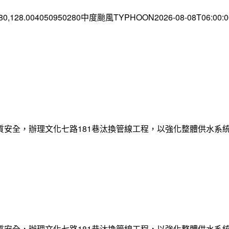
.80,128.004050950280中度颱風TYPHOON2026-08-08T06:00
質安全，辦理文化七路181巷汰換管線工程，以強化整體供水系
質安全，辦理文化七路181巷汰換管線工程，以強化整體供水系