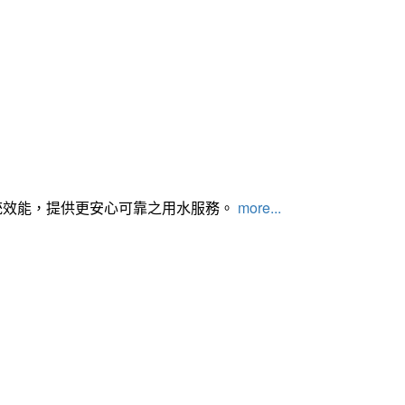
統效能，提供更安心可靠之用水服務。
more...