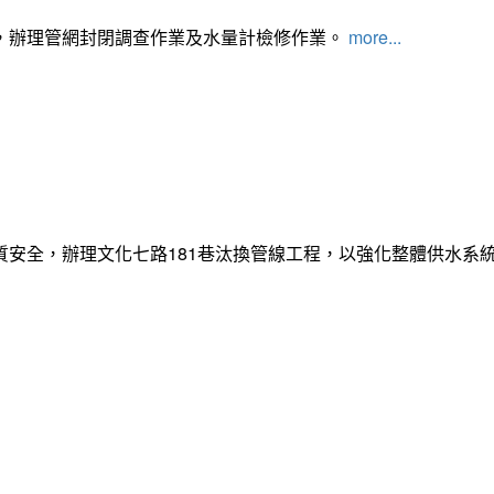
，辦理管網封閉調查作業及水量計檢修作業。
more...
質安全，辦理文化七路181巷汰換管線工程，以強化整體供水系