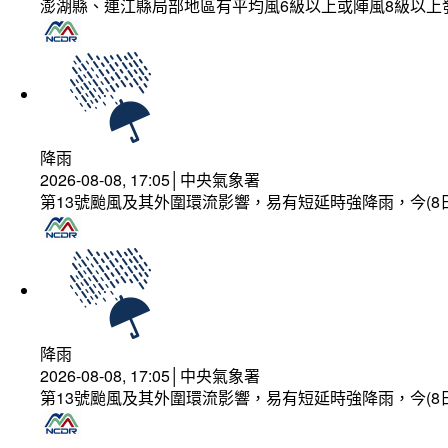
澎湖縣、連江縣局部地區有平均風6級以上或陣風8級以上
降雨
2026-08-08, 17:05│中央氣象署
第13號颱風及其外圍環流影響，易有短延時強降雨，今(8
降雨
2026-08-08, 17:05│中央氣象署
第13號颱風及其外圍環流影響，易有短延時強降雨，今(8