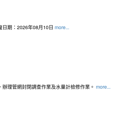
日期：2026年08月10日
more...
，辦理管網封閉調查作業及水量計檢修作業。
more...