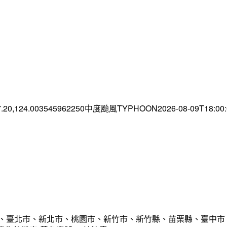
7.20,124.003545962250中度颱風TYPHOON2026-08-09T18:0
市、臺北市、新北市、桃園市、新竹市、新竹縣、苗栗縣、臺中市