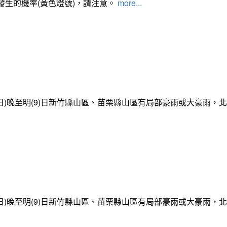
發生的機率(黃色燈號)，請注意。
more...
日)晚至明(9)日新竹縣山區、苗栗縣山區有局部豪雨或大豪雨，
日)晚至明(9)日新竹縣山區、苗栗縣山區有局部豪雨或大豪雨，