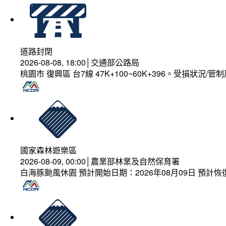
道路封閉
2026-08-08, 18:00│交通部公路局
桃園市 復興區 台7線 47K+100~60K+396。受損狀況/
國家森林遊樂區
2026-08-09, 00:00│農業部林業及自然保育署
白海豚颱風休園 預計開始日期：2026年08月09日 預計恢復