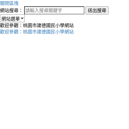
關閉區塊
網站搜尋：
送出搜尋
歡迎參觀：桃園市建德國民小學網站
歡迎參觀：桃園市建德國民小學網站