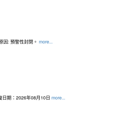
管制原因: 預警性封閉。
more...
日期：2026年08月10日
more...