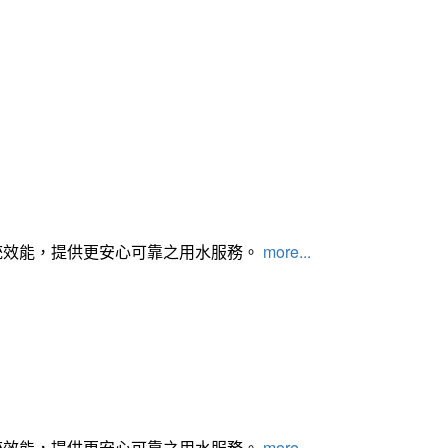
統效能，提供更安心可靠之用水服務。
more...
統效能，提供更安心可靠之用水服務。
more...