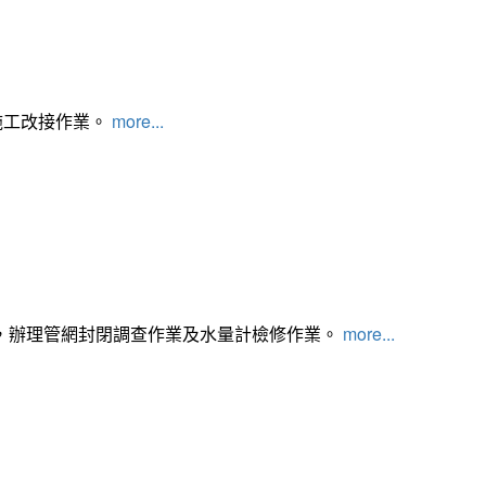
施工改接作業。
more...
，辦理管網封閉調查作業及水量計檢修作業。
more...