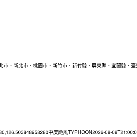
臺北市、新北市、桃園市、新竹市、新竹縣、屏東縣、宜蘭縣、臺東
.80,126.503848958280中度颱風TYPHOON2026-08-08T21:00