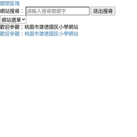
關閉區塊
網站搜尋：
送出搜尋
歡迎參觀：桃園市建德國民小學網站
歡迎參觀：桃園市建德國民小學網站