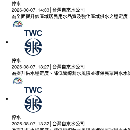
停水
2026-08-07, 14:33│台灣自來水公司
為全面提升該區域居民用水品質及強化區域供水之穩定度
停水
2026-08-07, 13:27│台灣自來水公司
為提升供水穩定度、降低管線漏水風險並確保民眾用水水
停水
2026-08-07, 13:32│台灣自來水公司
為提升供水穩定度、降低管線漏水風險並確保民眾用水水