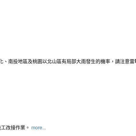
彰化、南投地區及桃園以北山區有局部大雨發生的機率，請注意
施工改接作業。
more...