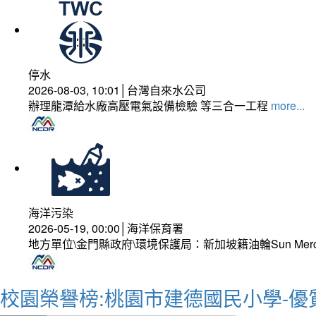
停水
2026-08-03, 10:01│台灣自來水公司
辦理龍潭給水廠高壓電氣設備檢驗 等三合一工程
more...
海洋污染
2026-05-19, 00:00│海洋保育署
地方單位\金門縣政府\環境保護局：新加坡籍油輪Sun Mer
校園榮譽榜:桃園市建德國民小學-優