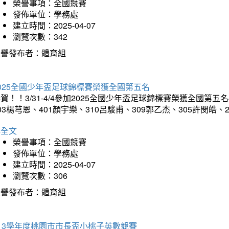
榮譽事項：全國競賽
發佈單位：學務處
建立時間：2025-04-07
瀏覽次數：342
榮譽發布者：體育組
025全國少年盃足球錦標賽榮獲全國第五名
賀！！3/31-4/4參加2025全國少年盃足球錦標賽榮獲全國第五名
03楊芎恩、401顏宇樂、310呂駿甫、309郭乙杰、305許閔皓
詳全文
榮譽事項：全國競賽
發佈單位：學務處
建立時間：2025-04-07
瀏覽次數：306
榮譽發布者：體育組
13學年度桃園市市長盃小桃子英數競賽