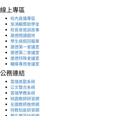
線上專區
校內直播專區
吳鴻麟獎助學金
校長爸爸說故事
建德閱讀園地
學生病假回報單
建德第一會議室
建德第二會議室
建德特殊會議室
輔導專用會議室
公務連結
雲端差勤系統
公文整合系統
雲端學務系統
桃園教師研習網
全國教師進修網
特教知能研習網
學生學習扶助網