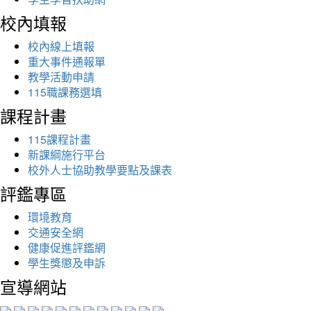
校內填報
校內線上填報
重大事件通報單
教學活動申請
115職課務選填
課程計畫
115課程計畫
新課綱施行平台
校外人士協助教學要點及課表
評鑑專區
環境教育
交通安全網
健康促進評鑑網
學生獎懲及申訴
宣導網站