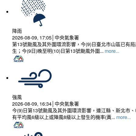
降雨
2026-08-09, 17:05│中央氣象署
第13號颱風及其外圍環流影響，今(9)日臺北市山區已
生；今(9日)晚至明(10)日第13號颱風外圍...
more...
強風
2026-08-09, 16:34│中央氣象署
今(9)日第13號颱風及其外圍環流影響，連江縣、新北
有平均風6級以上或陣風8級以上發生的機率(黃...
more...