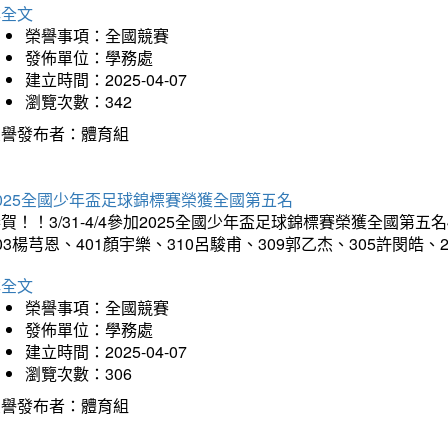
詳全文
榮譽事項：全國競賽
發佈單位：學務處
建立時間：2025-04-07
瀏覽次數：342
榮譽發布者：體育組
025全國少年盃足球錦標賽榮獲全國第五名
賀！！3/31-4/4參加2025全國少年盃足球錦標賽榮獲全國第五名
03楊芎恩、401顏宇樂、310呂駿甫、309郭乙杰、305許閔皓
詳全文
榮譽事項：全國競賽
發佈單位：學務處
建立時間：2025-04-07
瀏覽次數：306
榮譽發布者：體育組