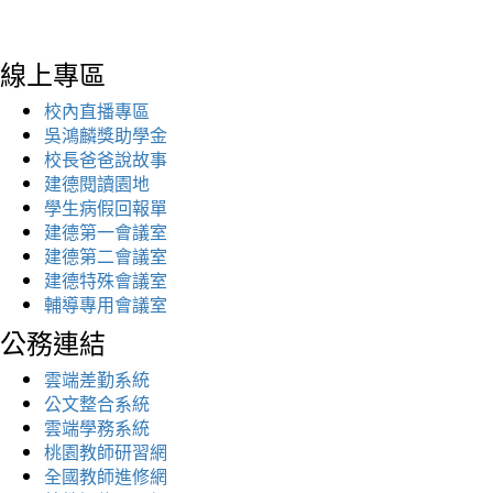
線上專區
校內直播專區
吳鴻麟獎助學金
校長爸爸說故事
建德閱讀園地
學生病假回報單
建德第一會議室
建德第二會議室
建德特殊會議室
輔導專用會議室
公務連結
雲端差勤系統
公文整合系統
雲端學務系統
桃園教師研習網
全國教師進修網