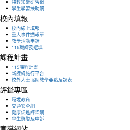
特教知能研習網
學生學習扶助網
校內填報
校內線上填報
重大事件通報單
教學活動申請
115職課務選填
課程計畫
115課程計畫
新課綱施行平台
校外人士協助教學要點及課表
評鑑專區
環境教育
交通安全網
健康促進評鑑網
學生獎懲及申訴
宣導網站