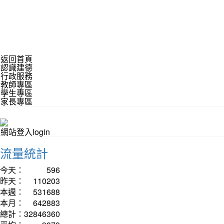
返回首頁
認識建德
行政服務
教師專區
學生專區
家長專區
網站登入login
流量統計
今天：
596
昨天：
110203
本週：
531688
本月：
642883
總計：
32846360