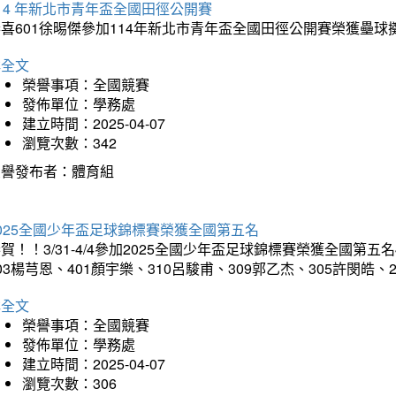
14 年新北市青年盃全國田徑公開賽
恭喜601徐晹傑參加114年新北市青年盃全國田徑公開賽榮獲壘
詳全文
榮譽事項：全國競賽
發佈單位：學務處
建立時間：2025-04-07
瀏覽次數：342
榮譽發布者：體育組
025全國少年盃足球錦標賽榮獲全國第五名
賀！！3/31-4/4參加2025全國少年盃足球錦標賽榮獲全國第五名
03楊芎恩、401顏宇樂、310呂駿甫、309郭乙杰、305許閔皓
詳全文
榮譽事項：全國競賽
發佈單位：學務處
建立時間：2025-04-07
瀏覽次數：306