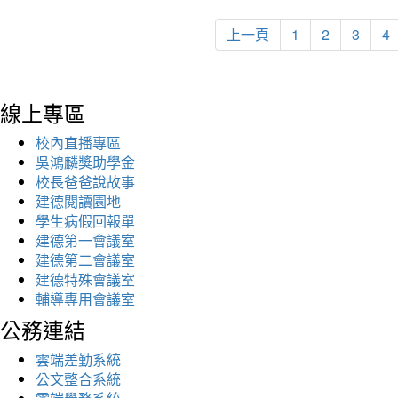
上一頁
1
2
3
4
線上專區
校內直播專區
吳鴻麟獎助學金
校長爸爸說故事
建德閱讀園地
學生病假回報單
建德第一會議室
建德第二會議室
建德特殊會議室
輔導專用會議室
公務連結
雲端差勤系統
公文整合系統