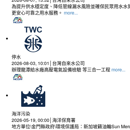
為提升供水穩定度、降低管線漏水風險並確保民眾用水水質
更安心可靠之用水服務。
more...
停水
2026-08-03, 10:01│台灣自來水公司
辦理龍潭給水廠高壓電氣設備檢驗 等三合一工程
more...
海洋污染
2026-05-19, 00:00│海洋保育署
地方單位\金門縣政府\環境保護局：新加坡籍油輪Sun Mer