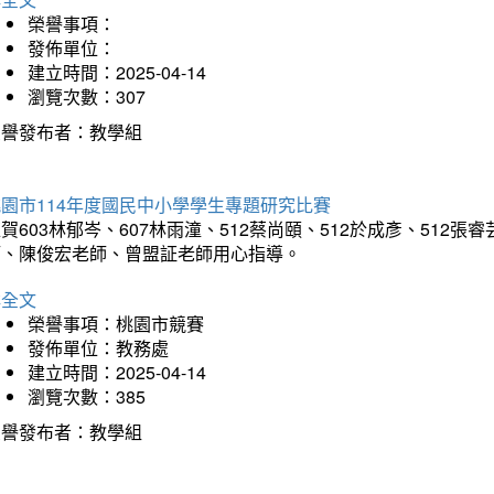
榮譽事項：
發佈單位：
建立時間：2025-04-14
瀏覽次數：307
榮譽發布者：教學組
園市114年度國民中小學學生專題研究比賽
賀603林郁岑、607林雨潼、512蔡尚頤、512於成彥、51
師、陳俊宏老師、曾盟証老師用心指導。
詳全文
榮譽事項：桃園市競賽
發佈單位：教務處
建立時間：2025-04-14
瀏覽次數：385
榮譽發布者：教學組