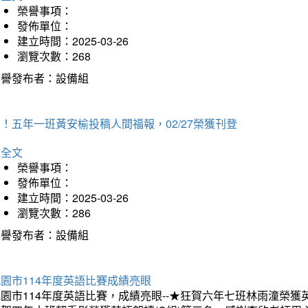
榮譽事項：
發佈單位：
建立時間：2025-03-26
瀏覽次數：268
榮譽發布者：設備組
！五年一班黃安榆投稿人間福報，02/27榮獲刊登
詳全文
榮譽事項：
發佈單位：
建立時間：2025-03-26
瀏覽次數：286
榮譽發布者：設備組
園市114年度英語比賽成績亮眼
園市114年度英語比賽，成績亮眼--★狂賀六年七班林雨潼榮