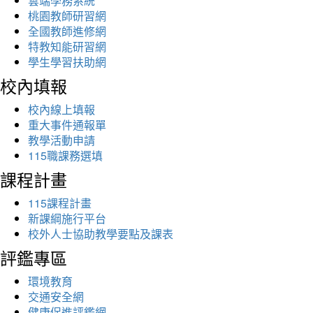
雲端學務系統
桃園教師研習網
全國教師進修網
特教知能研習網
學生學習扶助網
校內填報
校內線上填報
重大事件通報單
教學活動申請
115職課務選填
課程計畫
115課程計畫
新課綱施行平台
校外人士協助教學要點及課表
評鑑專區
環境教育
交通安全網
健康促進評鑑網