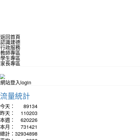
返回首頁
認識建德
行政服務
教師專區
學生專區
家長專區
網站登入login
流量統計
今天：
89134
昨天：
110203
本週：
620226
本月：
731421
總計：
32934898